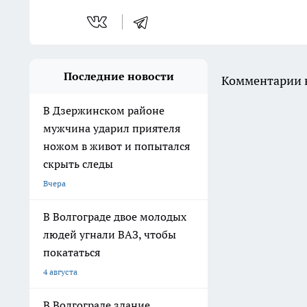
Последние новости
Комментарии н
В Дзержинском районе
мужчина ударил приятеля
ножом в живот и попытался
скрыть следы
Вчера
В Волгограде двое молодых
людей угнали ВАЗ, чтобы
покататься
4 августа
В Волгограде здание