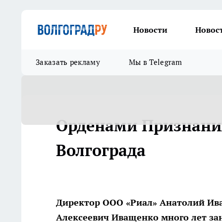
Новости
Новос
Заказать рекламу
Мы в Telegram
Орденами Признани
Волгограда
Директор ООО «Риал» Анатолий Ива
Алексеевич Иващенко много лет з