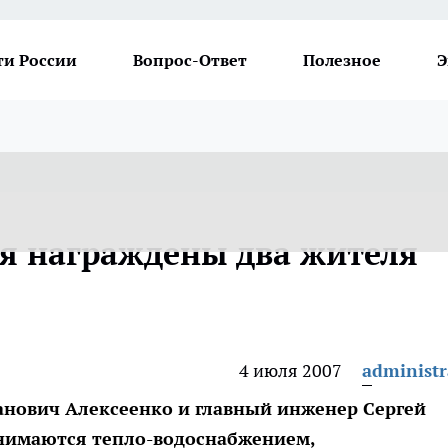
ти России
Вопрос-Ответ
Полезное
Э
я награждены два жителя
4 июля 2007
administr
нович Алексеенко и главный инженер Сергей
анимаются тепло-водоснабжением,