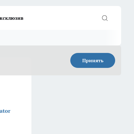
ксклюзив
Принять
ator