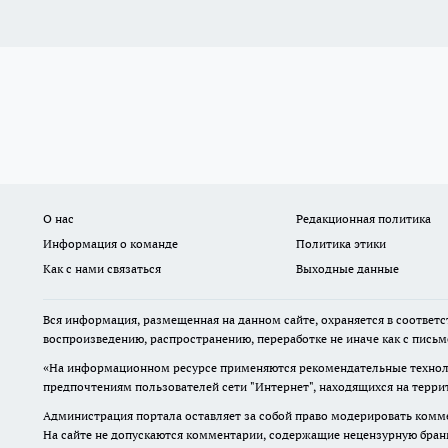
О нас
Редакционная политика
Информация о команде
Политика этики
Как с нами связаться
Выходные данные
Вся информация, размещенная на данном сайте, охраняется в соответс
воспроизведению, распространению, переработке не иначе как с пись
«На информационном ресурсе применяются рекомендательные техноло
предпочтениям пользователей сети "Интернет", находящихся на терр
Администрация портала оставляет за собой право модерировать комме
На сайте не допускаются комментарии, содержащие нецензурную бран