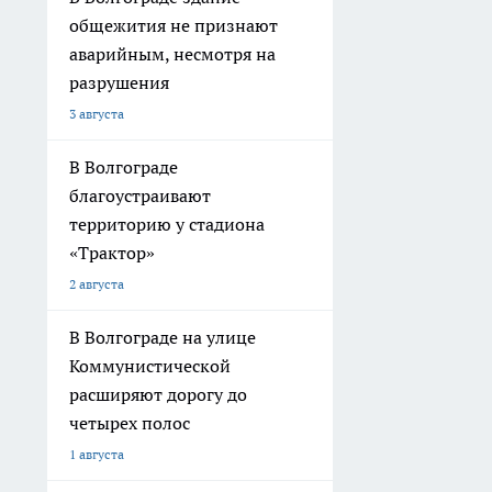
общежития не признают
аварийным, несмотря на
разрушения
3 августа
В Волгограде
благоустраивают
территорию у стадиона
«Трактор»
2 августа
В Волгограде на улице
Коммунистической
расширяют дорогу до
четырех полос
1 августа