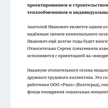
проектированием и строительством
теплообменников и индивидуальных
Анатолий Иванович является одним из 
надёжным звеном коммунального хозяйс
Иванович ещё долгие годы будет вноси
Относительно Сергея Алексеевича изве
исполняются с ориентацией на «внедре
Накануне отопительного сезона медали
дружного трудового коллектива. Это г
работники ООО «Риал» (Волгоград), с
фонда поощрения социальных инициат