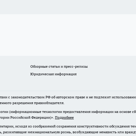
Обзорные статьи и пресс-релизы
Юридическая информация
твии с законодательством РФ об авторском праве и не подлежит использовани
менного разрешения правообладателя.
гии (информационные технологии предоставления информации на основе сбор
итории Российской Федерации)».
Подробнее
нтарии, исходя из соображений сохранения конструктивности обсуждения те
ь, разжигающие межнациональную рознь, возбуждающие ненависть или вражду,