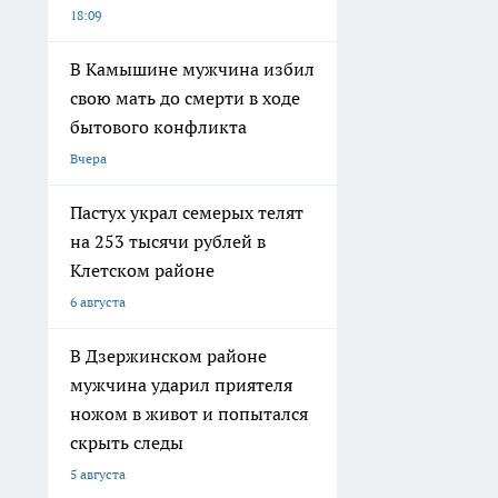
18:09
В Камышине мужчина избил
свою мать до смерти в ходе
бытового конфликта
Вчера
Пастух украл семерых телят
на 253 тысячи рублей в
Клетском районе
6 августа
В Дзержинском районе
мужчина ударил приятеля
ножом в живот и попытался
скрыть следы
5 августа