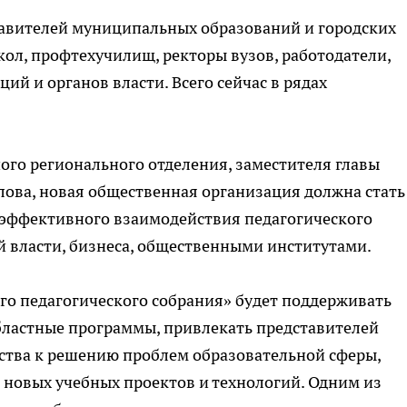
тавителей муниципальных образований и городских
кол, профтехучилищ, ректоры вузов, работодатели,
й и органов власти. Всего сейчас в рядах
ного регионального отделения, заместителя главы
ова, новая общественная организация должна стать
эффективного взаимодействия педагогического
й власти, бизнеса, общественными институтами.
го педагогического собрания» будет поддерживать
ластные программы, привлекать представителей
ества к решению проблем образовательной сферы,
 новых учебных проектов и технологий. Одним из