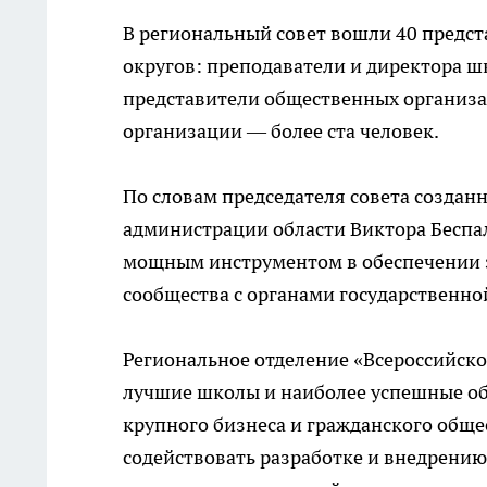
В региональный совет вошли 40 предс
округов: преподаватели и директора ш
представители общественных организаци
организации — более ста человек.
По словам председателя совета создан
администрации области Виктора Беспал
мощным инструментом в обеспечении 
сообщества с органами государственно
Региональное отделение «Всероссийско
лучшие школы и наиболее успешные об
крупного бизнеса и гражданского общ
содействовать разработке и внедрению