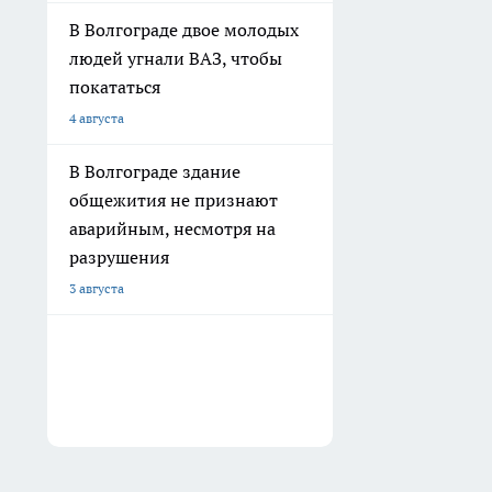
В Волгограде двое молодых
людей угнали ВАЗ, чтобы
покататься
4 августа
В Волгограде здание
общежития не признают
аварийным, несмотря на
разрушения
3 августа