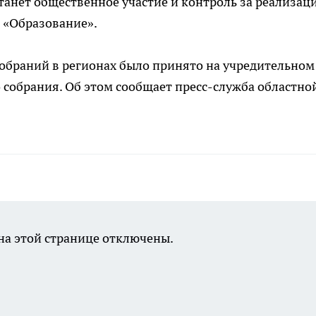
анет общественное участие и контроль за реализац
 «Образование».
обраний в регионах было принято на учредительном
о собрания. Об этом сообщает пресс-служба областно
а этой странице отключены.