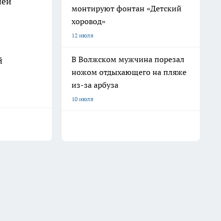
ией
монтируют фонтан «Детский
хоровод»
12 июля
В Волжском мужчина порезал
й
ножом отдыхающего на пляже
из-за арбуза
10 июля