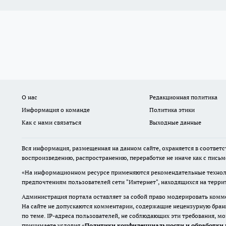
О нас
Редакционная политика
Информация о команде
Политика этики
Как с нами связаться
Выходные данные
Вся информация, размещенная на данном сайте, охраняется в соответс
воспроизведению, распространению, переработке не иначе как с пись
«На информационном ресурсе применяются рекомендательные техноло
предпочтениям пользователей сети "Интернет", находящихся на терр
Администрация портала оставляет за собой право модерировать комме
На сайте не допускаются комментарии, содержащие нецензурную бран
по теме. IP-адреса пользователей, не соблюдающих эти требования, м
принимаете условия «
Политики конфиденциальности и обработки 