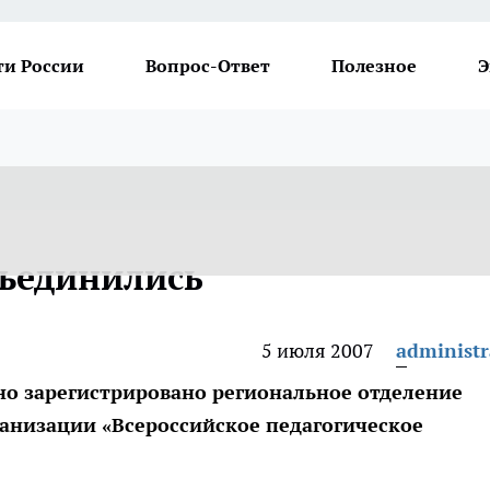
ти России
Вопрос-Ответ
Полезное
Э
бъединились
5 июля 2007
administr
но зарегистрировано региональное отделение
низации «Всероссийское педагогическое