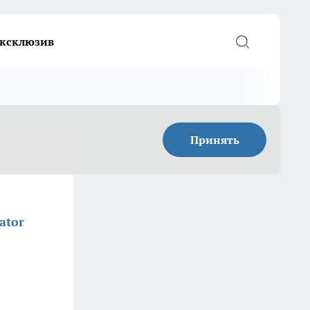
ксклюзив
Принять
ator