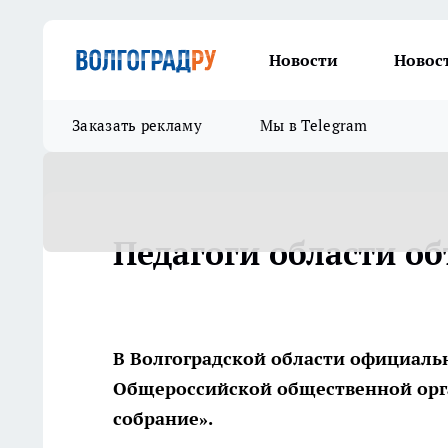
Новости
Новос
Заказать рекламу
Мы в Telegram
Педагоги области о
В Волгоградской области официаль
Общероссийской общественной орга
собрание».