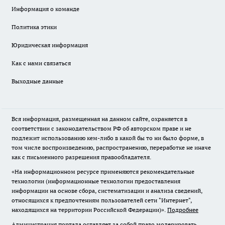
Информация о команде
Политика этики
Юридическая информация
Как с нами связаться
Выходные данные
Вся информация, размещенная на данном сайте, охраняется в
соответствии с законодательством РФ об авторском праве и не
подлежит использованию кем-либо в какой бы то ни было форме, в
том числе воспроизведению, распространению, переработке не иначе
как с письменного разрешения правообладателя.
«На информационном ресурсе применяются рекомендательные
технологии (информационные технологии предоставления
информации на основе сбора, систематизации и анализа сведений,
относящихся к предпочтениям пользователей сети "Интернет",
находящихся на территории Российской Федерации)».
Подробнее
Администрация портала оставляет за собой право модерировать