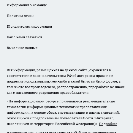
Информация о команде
Политика этики
Юридическая информация
Как с нами связаться
Выходные данные
Вся информация, размещенная на данном сайте, охраняется в
соответствии с законодательством РФ об авторском праве и не
подлежит использованию кем-либо в какой бы то ни было форме, в
том числе воспроизведению, распространению, переработке не иначе
как с письменного разрешения правообладателя.
«На информационном ресурсе применяются рекомендательные
технологии (информационные технологии предоставления
информации на основе сбора, систематизации и анализа сведений,
относящихся к предпочтениям пользователей сети "Интернет",
находящихся на территории Российской Федерации)».
Подробнее
Администрация портала оставляет за собой право модерировать