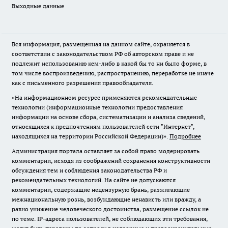
Выходные данные
Вся информация, размещенная на данном сайте, охраняется в
соответствии с законодательством РФ об авторском праве и не
подлежит использованию кем-либо в какой бы то ни было форме, в
том числе воспроизведению, распространению, переработке не иначе
как с письменного разрешения правообладателя.
«На информационном ресурсе применяются рекомендательные
технологии (информационные технологии предоставления
информации на основе сбора, систематизации и анализа сведений,
относящихся к предпочтениям пользователей сети "Интернет",
находящихся на территории Российской Федерации)».
Подробнее
Администрация портала оставляет за собой право модерировать
комментарии, исходя из соображений сохранения конструктивности
обсуждения тем и соблюдения законодательства РФ и
рекомендательных технологий. На сайте не допускаются
комментарии, содержащие нецензурную брань, разжигающие
межнациональную рознь, возбуждающие ненависть или вражду, а
равно унижение человеческого достоинства, размещение ссылок не
по теме. IP-адреса пользователей, не соблюдающих эти требования,