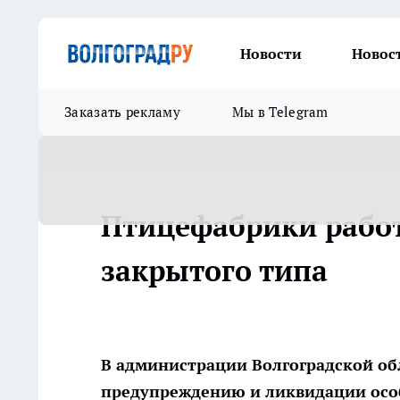
Новости
Новос
Заказать рекламу
Мы в Telegram
Птицефабрики рабо
закрытого типа
В администрации Волгоградской об
предупреждению и ликвидации осо