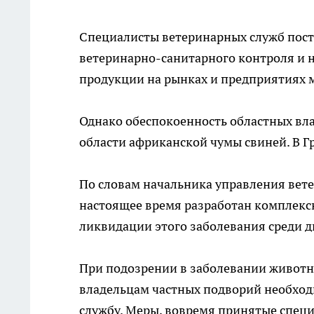
Специалисты ветеринарных служб пос
ветеринарно-санитарного контроля и н
продукции на рынках и предприятиях
Однако обеспокоенность областных вл
области африканской чумы свиней. В Г
По словам начальника управления вет
настоящее время разработан комплек
ликвидации этого заболевания среди д
При подозрении в заболевании животн
владельцам частных подворий необход
службу. Меры, вовремя принятые специ