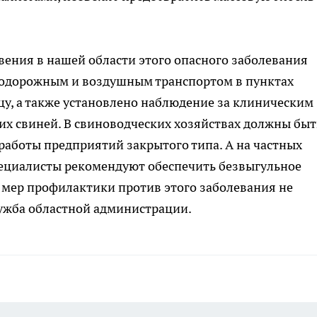
овения в нашей области этого опасного заболевания
знодорожным и воздушным транспортом в пунктах
цу, а также установлено наблюдение за клиническим
их свиней. В свиноводческих хозяйствах должны быт
работы предприятий закрытого типа. А на частных
ециалисты рекомендуют обеспечить безвыгульное
мер профилактики против этого заболевания не
лужба областной администрации.