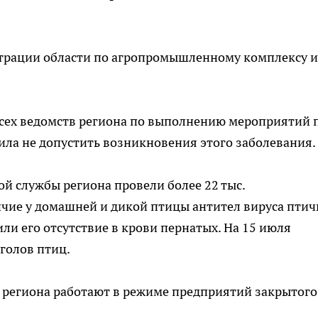
страции области по агропромышленному комплексу и
всех ведомств региона по выполнению мероприятий 
ла не допустить возникновения этого заболевания.
ой службы региона провели более 22 тыс.
чие у домашней и дикой птицы антител вируса птич
ли его отсутствие в крови пернатых. На 15 июля
голов птиц.
к региона работают в режиме предприятий закрытого