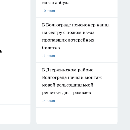
из-за арбуза
10 июля
В Волгограде пенсионер напал
на сестру с ножом из-за
пропавших лотерейных
билетов
ь
11 июля
В Дзержинском районе
Волгограда начали монтаж
новой рельсошпальной
решетки для трамваев
14 июля