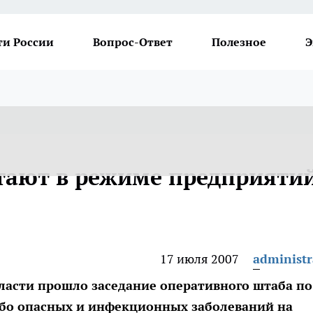
ти России
Вопрос-Ответ
Полезное
Э
тают в режиме предприяти
17 июля 2007
administr
ласти прошло заседание оперативного штаба по
бо опасных и инфекционных заболеваний на