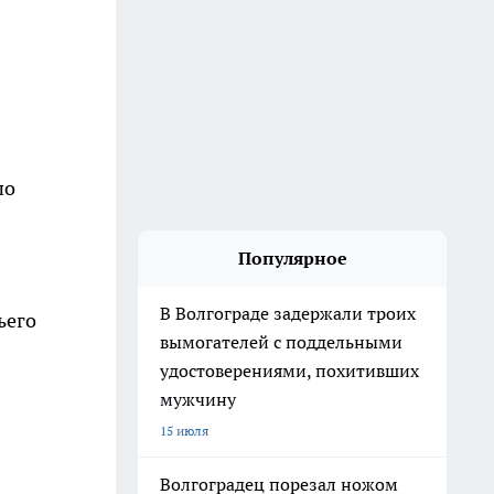
по
Популярное
В Волгограде задержали троих
ьего
вымогателей с поддельными
удостоверениями, похитивших
мужчину
15 июля
Волгоградец порезал ножом