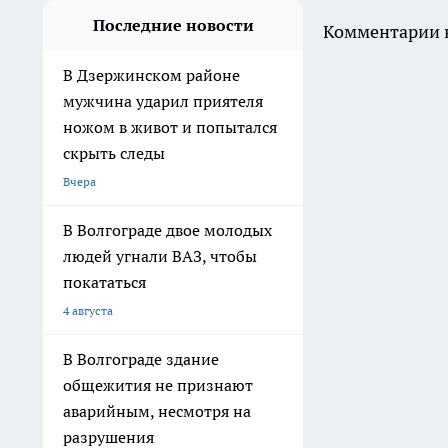
Последние новости
Комментарии н
В Дзержинском районе
мужчина ударил приятеля
ножом в живот и попытался
скрыть следы
Вчера
В Волгограде двое молодых
людей угнали ВАЗ, чтобы
покататься
4 августа
В Волгограде здание
общежития не признают
аварийным, несмотря на
разрушения