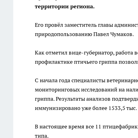
территории региона.
Его провёл заместитель главы админи
природопользованию Павел Чумаков.
Как отметил вице-губернатор, работа 
профилактике птичьего гриппа позволи
С начала года специалисты ветеринарн
мониторинговых исследований на нали
гриппа. Результаты анализов подтверди
иммунизировано уже более 1533,5 тыс. 
В настоящее время все 11 птицефабри
типа.