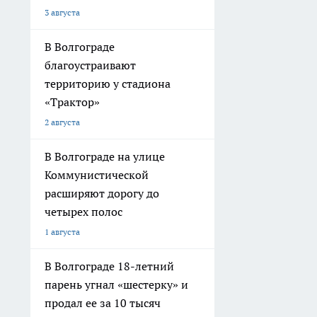
3 августа
В Волгограде
благоустраивают
территорию у стадиона
«Трактор»
2 августа
В Волгограде на улице
Коммунистической
расширяют дорогу до
четырех полос
1 августа
В Волгограде 18-летний
парень угнал «шестерку» и
продал ее за 10 тысяч