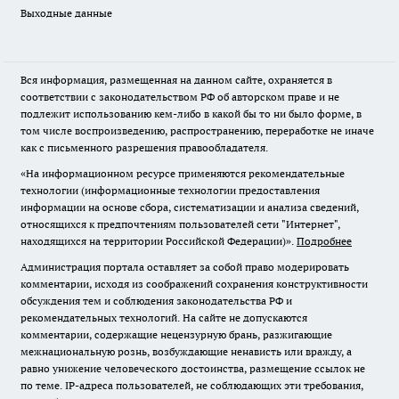
Выходные данные
Вся информация, размещенная на данном сайте, охраняется в
соответствии с законодательством РФ об авторском праве и не
подлежит использованию кем-либо в какой бы то ни было форме, в
том числе воспроизведению, распространению, переработке не иначе
как с письменного разрешения правообладателя.
«На информационном ресурсе применяются рекомендательные
технологии (информационные технологии предоставления
информации на основе сбора, систематизации и анализа сведений,
относящихся к предпочтениям пользователей сети "Интернет",
находящихся на территории Российской Федерации)».
Подробнее
Администрация портала оставляет за собой право модерировать
комментарии, исходя из соображений сохранения конструктивности
обсуждения тем и соблюдения законодательства РФ и
рекомендательных технологий. На сайте не допускаются
комментарии, содержащие нецензурную брань, разжигающие
межнациональную рознь, возбуждающие ненависть или вражду, а
равно унижение человеческого достоинства, размещение ссылок не
по теме. IP-адреса пользователей, не соблюдающих эти требования,