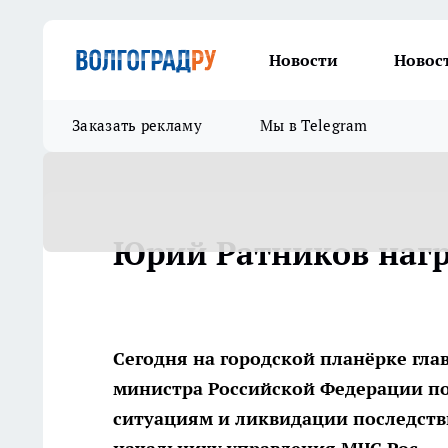
Новости
Новос
Заказать рекламу
Мы в Telegram
Юрий Ратников наг
Сегодня на городской планёрке гла
министра Российской Федерации п
ситуациям и ликвидации последств