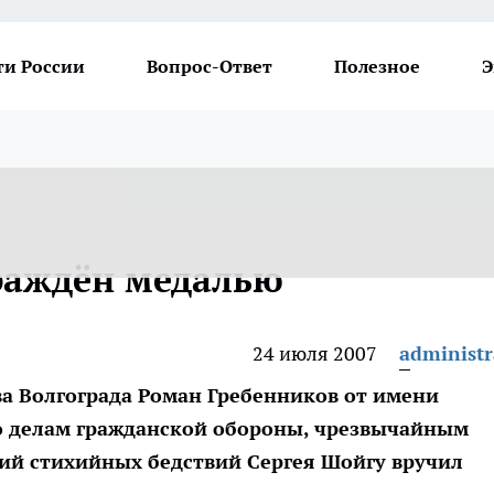
ти России
Вопрос-Ответ
Полезное
Э
раждён медалью
24 июля 2007
administr
ва Волгограда Роман Гребенников от имени
о делам гражданской обороны, чрезвычайным
ий стихийных бедствий Сергея Шойгу вручил