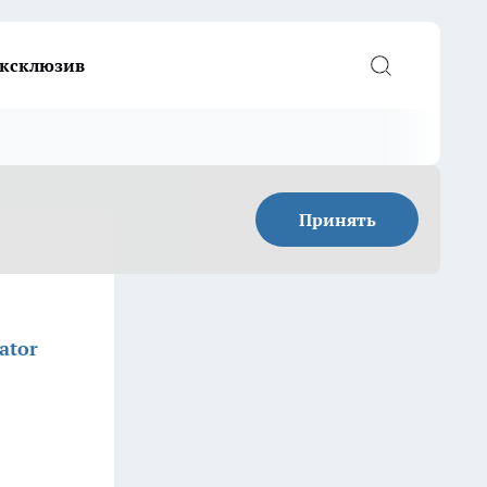
ксклюзив
Принять
ator