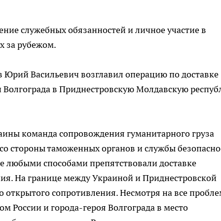
ение служебных обязанностей и личное участие в
 за рубежом.
в Юрий Васильевич возглавил операцию по доставке
и Волгограда в Приднестровскую Молдавскую респуб
раины команда сопровождения гуманитарного груза
со стороны таможенных органов и службы безопасно
ые любыми способами препятствовали доставке
ния. На границе между Украиной и Приднестровской
 открытого сопротивления. Несмотря на все пробле
ом России и города-героя Волгограда в место