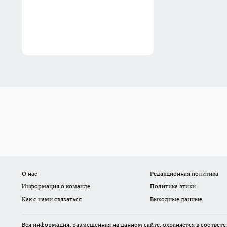
рублей
31 июля
О нас
Редакционная политика
Информация о команде
Политика этики
Как с нами связаться
Выходные данные
Вся информация, размещенная на данном сайте, охраняется в соответс