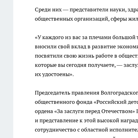
Среди них — представители науки, здр
общественных организаций, сферы жи
«У каждого из вас за плечами большой 
вносили свой вклад в развитие экономи
посвятили свою жизнь работе в общест
которые вы сегодня получаете, — заслуж
их удостоены».
Председатель правления Волгоградско
общественного фонда «Российский дет
ордена «За заслуги перед Отечеством» I
и представление к этой высокой наград
сотрудничество с областной исполнит