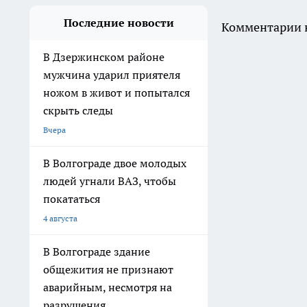
Последние новости
Комментарии н
В Дзержинском районе
мужчина ударил приятеля
ножом в живот и попытался
скрыть следы
Вчера
В Волгограде двое молодых
людей угнали ВАЗ, чтобы
покататься
4 августа
В Волгограде здание
общежития не признают
аварийным, несмотря на
разрушения