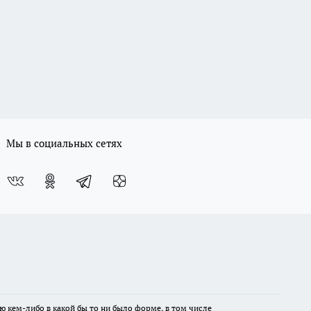
Мы в социальных сетях
ю кем-либо в какой бы то ни было форме, в том числе