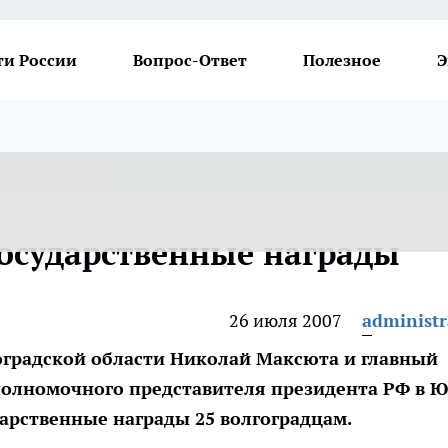
ти России
Вопрос-Ответ
Полезное
Э
государственные награды
26 июля 2007
administr
оградской области Николай Максюта и главный
полномочного представителя президента РФ в 
арственные награды 25 волгоградцам.