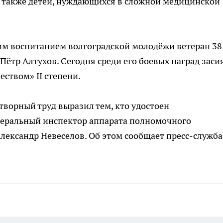
а также детей, нуждающихся в сложной медицинской
им воспитанием волгоградской молодёжи ветеран 38 
Пётр Алтухов. Сегодня среди его боевых наград заси
еством» II степени.
творный труд выразил тем, кто удостоен
едеральный инспектор аппарата полномочного
лександр Невеселов. Об этом сообщает пресс-служба