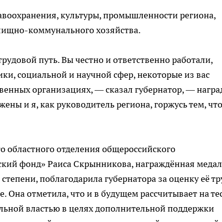
авоохранения, культуры, промышленности региона,
лищно-коммунального хозяйства.
трудовой путь. Вы честно и ответственно работали,
ки, социальной и научной сфер, некоторые из вас
венных организациях, — сказал губернатор, — награ
ены и я, как руководитель региона, горжусь тем, чт
го областного отделения общероссийского
ский фонд» Раиса Скрынникова, награждённая меда
 степени, поблагодарила губернатора за оценку её тр
е. Она отметила, что и в будущем рассчитывает на те
ельной властью в целях дополнительной поддержки