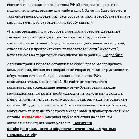
соответствии с законодательством РФ об авторском праве и не
подлежит использованию кем-либо в какой бы то ни было форме, в
том числе воспроизведению, распространению, переработке не иначе
как с письменного разрешения правообладателя.
«На информационном ресурсе применяются рекомендательные
технологии (информационные технологии предоставления
информации на основе сбора, систематизации и анализа сведений,
относящихся к предпочтениям пользователей сети "Интернет",
находящихся на территории Российской Федерации)».
Подробнее
Администрация портала оставляет за собой право модерировать
комментарии, исходя из соображений сохранения конструктивности
обсуждения тем и соблюдения законодательства РФ и
рекомендательных технологий. На сайте не допускаются
комментарии, содержащие нецензурную брань, разжигающие
межнациональную рознь, возбуждающие ненависть или вражду, а
равно унижение человеческого достоинства, размещение ссылок не
по теме. IP-адреса пользователей, не соблюдающих эти требования,
могут быть переданы по запросу в надзорные и правоохранительные
органы.
Внимание!
Совершая любые действия на сайте, вы
автоматически принимаете условия «
Политики
конфиденциальности и обработки персональных данных
пользователей
»