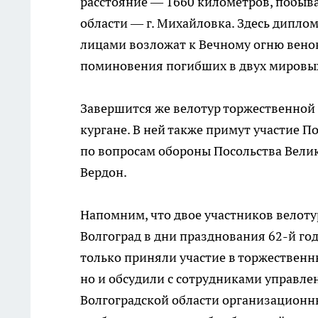
расстояние — 1660 километров, побыва
области — г. Михайловка. Здесь дипл
лицами возложат к Вечному огню вено
поминовения погибших в двух мировых
Завершится же велотур торжественной
кургане. В ней также примут участие 
по вопросам обороны Посольства Вели
Вердон.
Напомним, что двое участников велот
Волгоград в дни празднования 62-й го
только приняли участие в торжествен
но и обсудили с сотрудниками управл
Волгоградской области организационны