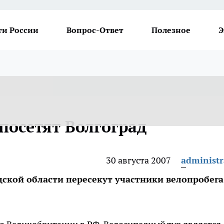
ти России
Вопрос-Ответ
Полезное
Э
посетят Волгоград
30 августа 2007
administr
дской области пересекут участники велопробега