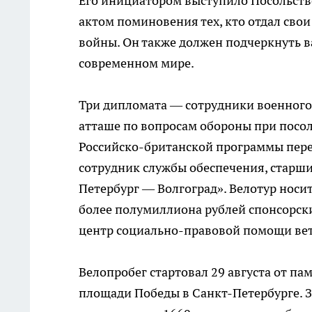
Его инициатором выступило Посольств
актом поминовения тех, кто отдал сво
войны. Он также должен подчеркнуть в
современном мире.
Три дипломата — сотрудники военного
атташе по вопросам обороны при посо
Российско-британской программы пере
сотрудник службы обеспечения, старши
Петербург — Волгоград». Велотур носи
более полумиллиона рублей спонсорски
центр социально-правовой помощи вет
Велопробег стартовал 29 августа от п
площади Победы в Санкт-Петербурге. З