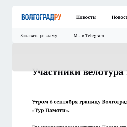
Новости
Новос
Заказать рекламу
Мы в Telegram
Участники велотура 
Утром 6 сентября границу Волгогра
«Тур Памяти».