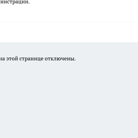
инистрации.
а этой странице отключены.