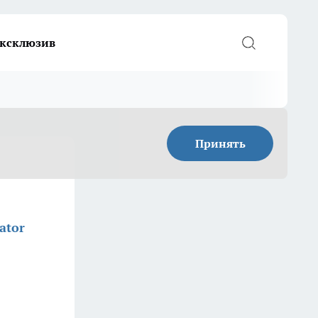
ксклюзив
Принять
ator