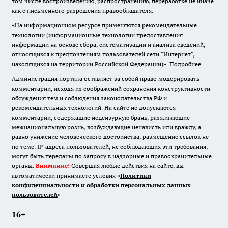
том числе воспроизведению, распространению, переработке не иначе
как с письменного разрешения правообладателя.
«На информационном ресурсе применяются рекомендательные
технологии (информационные технологии предоставления
информации на основе сбора, систематизации и анализа сведений,
относящихся к предпочтениям пользователей сети "Интернет",
находящихся на территории Российской Федерации)».
Подробнее
Администрация портала оставляет за собой право модерировать
комментарии, исходя из соображений сохранения конструктивности
обсуждения тем и соблюдения законодательства РФ и
рекомендательных технологий. На сайте не допускаются
комментарии, содержащие нецензурную брань, разжигающие
межнациональную рознь, возбуждающие ненависть или вражду, а
равно унижение человеческого достоинства, размещение ссылок не
по теме. IP-адреса пользователей, не соблюдающих эти требования,
могут быть переданы по запросу в надзорные и правоохранительные
органы.
Внимание!
Совершая любые действия на сайте, вы
автоматически принимаете условия «
Политики
конфиденциальности и обработки персональных данных
пользователей
»
16+