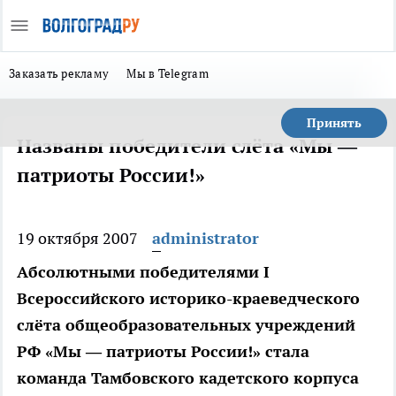
Заказать рекламу
Мы в Telegram
Принять
Названы победители слёта «Мы —
патриоты России!»
19 октября 2007
administrator
Абсолютными победителями I
Всероссийского историко-краеведческого
слёта общеобразовательных учреждений
РФ «Мы — патриоты России!» стала
команда Тамбовского кадетского корпуса