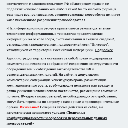
соответствии с законодательством РФ об авторском праве и не
подлежит использованию кем-либо в какой бы то ни было форме, в
том числе воспроизведению, распространению, переработке не иначе
как с письменного разрешения правообладателя.
«На информационном ресурсе применяются рекомендательные
технологии (информационные технологии предоставления
информации на основе сбора, систематизации и анализа сведений,
относящихся к предпочтениям пользователей сети "Интернет",
находящихся на территории Российской Федерации)».
Подробнее
Администрация портала оставляет за собой право модерировать
комментарии, исходя из соображений сохранения конструктивности
обсуждения тем и соблюдения законодательства РФ и
рекомендательных технологий. На сайте не допускаются
комментарии, содержащие нецензурную брань, разжигающие
межнациональную рознь, возбуждающие ненависть или вражду, а
равно унижение человеческого достоинства, размещение ссылок не
по теме. IP-адреса пользователей, не соблюдающих эти требования,
могут быть переданы по запросу в надзорные и правоохранительные
органы.
Внимание!
Совершая любые действия на сайте, вы
автоматически принимаете условия «
Политики
конфиденциальности и обработки персональных данных
пользователей
»