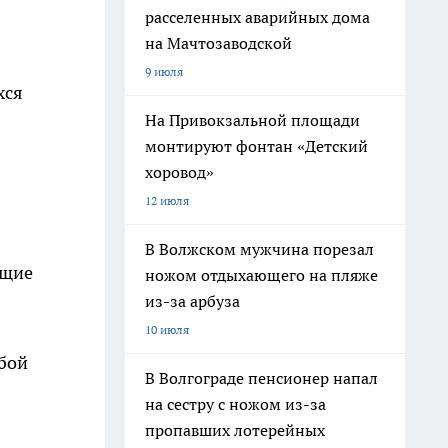
расселенных аварийных дома
на Мачтозаводской
9 июля
хся
На Привокзальной площади
монтируют фонтан «Детский
хоровод»
12 июля
В Волжском мужчина порезал
ющие
ножом отдыхающего на пляже
из-за арбуза
10 июля
ьбой
В Волгограде пенсионер напал
на сестру с ножом из-за
пропавших лотерейных