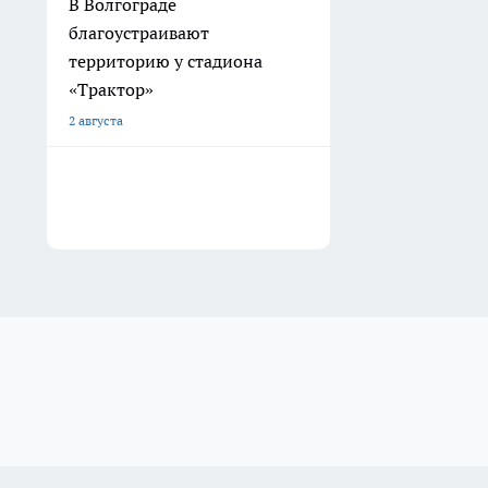
В Волгограде
благоустраивают
территорию у стадиона
«Трактор»
2 августа