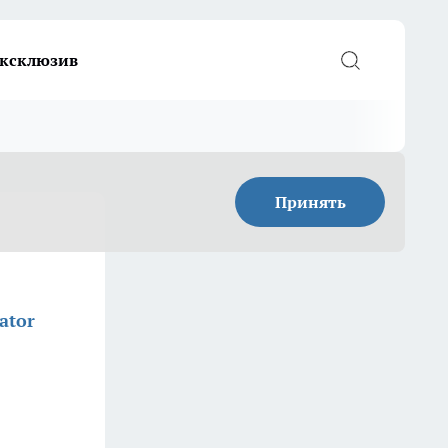
ксклюзив
Принять
ator