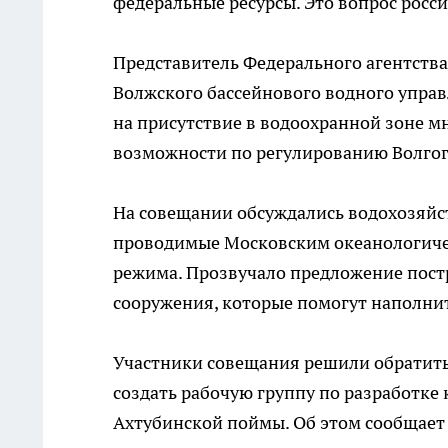
федеральные ресурсы. Это вопрос росс
Представитель Федерального агентств
Волжского бассейнового водного упра
на присутствие в водоохранной зоне м
возможности по регулированию Волгог
На совещании обсуждались водохозяйс
проводимые Московским океанологиче
режима. Прозвучало предложение пос
сооружения, которые помогут наполни
Участники совещания решили обратитьс
создать рабочую группу по разработке
Ахтубинской поймы. Об этом сообщает