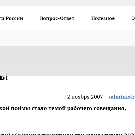
ти России
Вопрос-Ответ
Полезное
Э
ь!
2 ноября 2007
administr
кой поймы стало темой рабочего совещания,