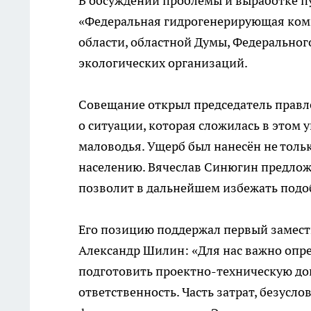
В обсуждении проблемы и выработке п
«Федеральная гидрогенерирующая ком
области, областной Думы, Федеральног
экологических организаций.
Совещание открыл председатель прав
о ситуации, которая сложилась в этом
маловодья. Ущерб был нанесён не толь
населению. Вячеслав Синюгин предлож
позволит в дальнейшем избежать подо
Его позицию поддержал первый замест
Александр Шилин: «Для нас важно опре
подготовить проектно-техническую д
ответственность. Часть затрат, безусло