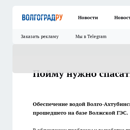
Новости
Новос
Заказать рекламу
Мы в Telegram
Пойму нужно спасат
Обеспечение водой Волго-Ахтубинс
прошедшего на базе Волжской ГЭС.