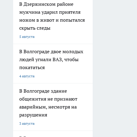
В Дзержинском районе
мужчина ударил приятеля
ножом в живот и попытался
скрыть следы
5 августа
В Волгограде двое молодых
людей угнали ВАЗ, чтобы
покататься
4 августа
В Волгограде здание
общежития не признают
аварийным, несмотря на
разрушения
3 августа