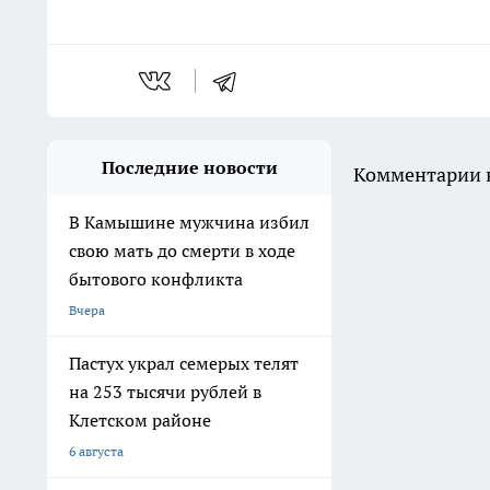
Последние новости
Комментарии н
В Камышине мужчина избил
свою мать до смерти в ходе
бытового конфликта
Вчера
Пастух украл семерых телят
на 253 тысячи рублей в
Клетском районе
6 августа