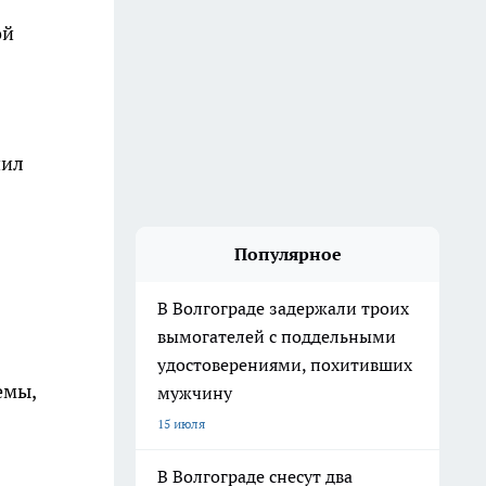
ой
нил
Популярное
В Волгограде задержали троих
вымогателей с поддельными
удостоверениями, похитивших
емы,
мужчину
15 июля
В Волгограде снесут два