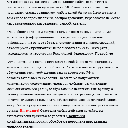
Вся информация, размещенная на данном сайте, охраняется в
соответствии с законодательством РФ об авторском праве и не
подлежит использованию кем-либо в какой бы то ни было форме, в
том числе воспроизведению, распространению, переработке не иначе
как с письменного разрешения правообладателя.
«На информационном ресурсе применяются рекомендательные
технологии (информационные технологии предоставления
информации на основе сбора, систематизации и анализа сведений,
относящихся к предпочтениям пользователей сети "Интернет",
находящихся на территории Российской Федерации)».
Подробнее
Администрация портала оставляет за собой право модерировать
комментарии, исходя из соображений сохранения конструктивности
обсуждения тем и соблюдения законодательства РФ и
рекомендательных технологий. На сайте не допускаются
комментарии, содержащие нецензурную брань, разжигающие
межнациональную рознь, возбуждающие ненависть или вражду, а
равно унижение человеческого достоинства, размещение ссылок не
по теме. IP-адреса пользователей, не соблюдающих эти требования,
могут быть переданы по запросу в надзорные и правоохранительные
органы.
Внимание!
Совершая любые действия на сайте, вы
автоматически принимаете условия «
Политики
конфиденциальности и обработки персональных данных
пользователей
»