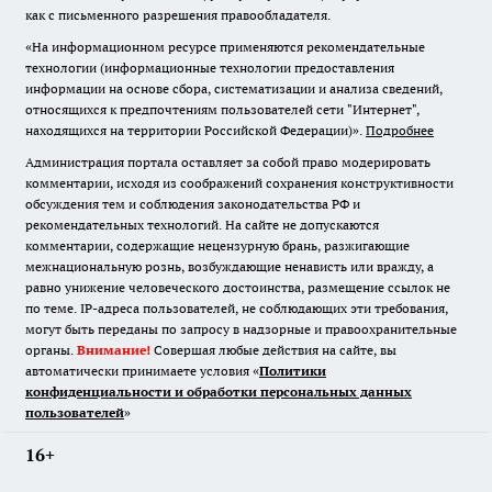
как с письменного разрешения правообладателя.
«На информационном ресурсе применяются рекомендательные
технологии (информационные технологии предоставления
информации на основе сбора, систематизации и анализа сведений,
относящихся к предпочтениям пользователей сети "Интернет",
находящихся на территории Российской Федерации)».
Подробнее
Администрация портала оставляет за собой право модерировать
комментарии, исходя из соображений сохранения конструктивности
обсуждения тем и соблюдения законодательства РФ и
рекомендательных технологий. На сайте не допускаются
комментарии, содержащие нецензурную брань, разжигающие
межнациональную рознь, возбуждающие ненависть или вражду, а
равно унижение человеческого достоинства, размещение ссылок не
по теме. IP-адреса пользователей, не соблюдающих эти требования,
могут быть переданы по запросу в надзорные и правоохранительные
органы.
Внимание!
Совершая любые действия на сайте, вы
автоматически принимаете условия «
Политики
конфиденциальности и обработки персональных данных
пользователей
»
16+