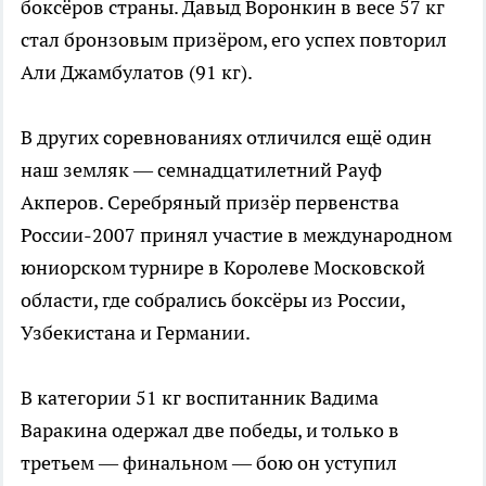
боксёров страны. Давыд Воронкин в весе 57 кг
стал бронзовым призёром, его успех повторил
Али Джамбулатов (91 кг).
В других соревнованиях отличился ещё один
наш земляк — семнадцатилетний Рауф
Акперов. Серебряный призёр первенства
России-2007 принял участие в международном
юниорском турнире в Королеве Московской
области, где собрались боксёры из России,
Узбекистана и Германии.
В категории 51 кг воспитанник Вадима
Варакина одержал две победы, и только в
третьем — финальном — бою он уступил