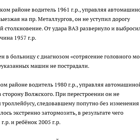
ском районе водитель 1961 г.р., управляя автомашин
Выезжая на пр. Металлургов, он не уступил дорогу
й столкновение. От удара ВАЗ развернуло и выброси
чина 1957 г.р.
н в больницу с диагнозом «сотрясение головного мо
еуказанных машин не пострадали.
ском районе водитель 1980 г.р., управляя автомашино
в сторону Волжского. При перестроении он не
 троллейбусу, следовавшему попутно без изменения
ось экстренно затормозить, в результате чего
.р. и ребёнок 2005 г.р.