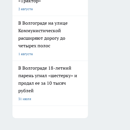
«Трактор»
2 августа
В Волгограде на улице
Коммунистической
расширяют дорогу до
четырех полос
1 августа
В Волгограде 18-летний
парень угнал «шестерку» и
продал ее за 10 тысяч
рублей
31 июля