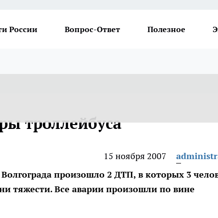
ти России
Вопрос-Ответ
Полезное
Э
ры троллейбуса
15 ноября 2007
administr
Волгограда произошло 2 ДТП, в которых 3 чело
ни тяжести. Все аварии произошли по вине