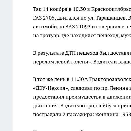
Так 14 ноября в 10.30 в Краснооктябрь
ГАЗ 2705, двигался по ул. Таращанцев. 
автомобилю ВАЗ 21093 и совершил с не
на тротуар, где находился пешеход, муж
В результате ДТП пешеход был доставле
перелом левой голени». Водители выш
В тот же день в 11.50 в Тракторозавод
«ДЭУ-Нексия», следовал по пр. Ленина 
предоставил преимущества в движении
движения. Водителю троллейбуса пришл
пострадали 2 пассажира: женщина 1938 г