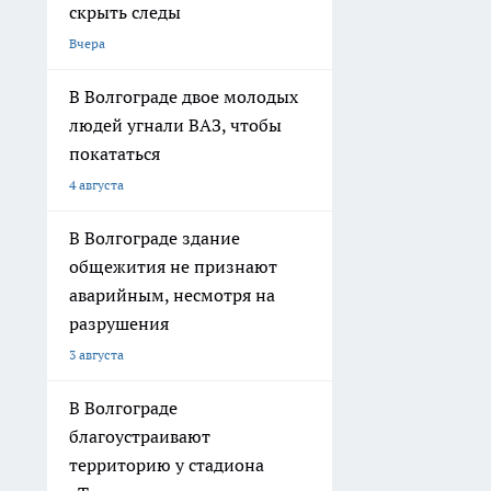
скрыть следы
Вчера
В Волгограде двое молодых
людей угнали ВАЗ, чтобы
покататься
4 августа
В Волгограде здание
общежития не признают
аварийным, несмотря на
разрушения
3 августа
В Волгограде
благоустраивают
территорию у стадиона