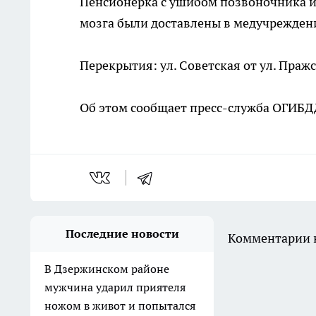
Пенсионерка с ушибом позвоночника и
мозга были доставлены в медучрежден
Перекрытия: ул. Советская от ул. Праж
Об этом сообщает пресс-служба ОГИБД
Последние новости
Комментарии н
В Дзержинском районе
мужчина ударил приятеля
ножом в живот и попытался