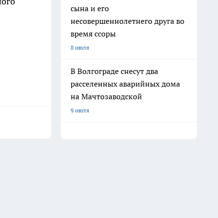
ного
сына и его
несовершеннолетнего друга во
время ссоры
8 июля
В Волгограде снесут два
расселенных аварийных дома
на Мачтозаводской
9 июля