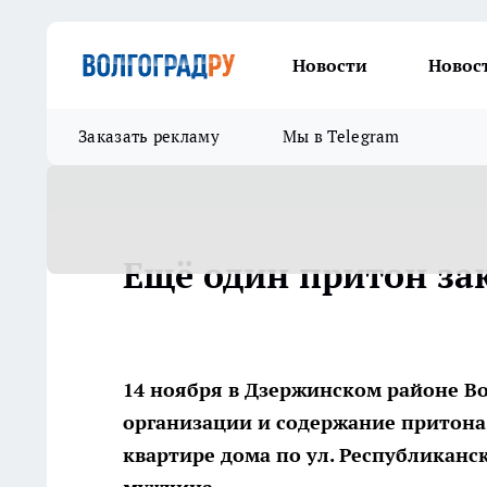
Новости
Новос
Заказать рекламу
Мы в Telegram
Ещё один притон за
14 ноября в Дзержинском районе В
организации и содержание притона
квартире дома по ул. Республикан