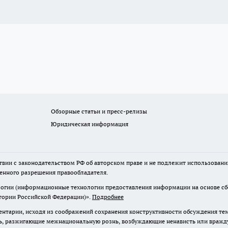
Обзорные статьи и пресс-релизы
Юридическая информация
твии с законодательством РФ об авторском праве и не подлежит использовани
менного разрешения правообладателя.
гии (информационные технологии предоставления информации на основе сбор
итории Российской Федерации)».
Подробнее
нтарии, исходя из соображений сохранения конструктивности обсуждения те
ь, разжигающие межнациональную рознь, возбуждающие ненависть или вражду,