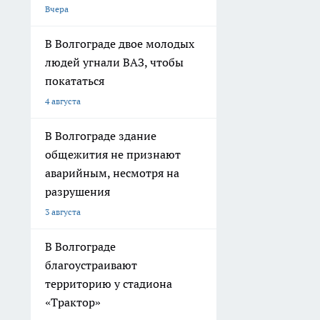
Вчера
В Волгограде двое молодых
людей угнали ВАЗ, чтобы
покататься
4 августа
В Волгограде здание
общежития не признают
аварийным, несмотря на
разрушения
3 августа
В Волгограде
благоустраивают
территорию у стадиона
«Трактор»