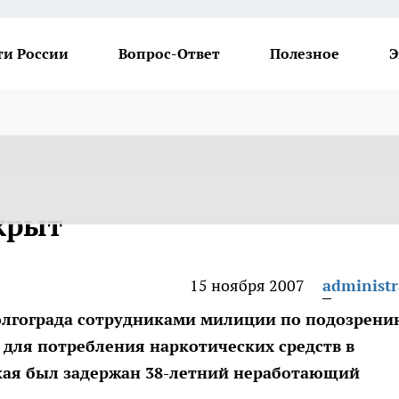
ти России
Вопрос-Ответ
Полезное
Э
крыт
15 ноября 2007
administr
олгограда сотрудниками милиции по подозрени
 для потребления наркотических средств в
ская был задержан 38-летний неработающий