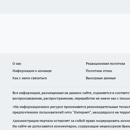
О нас
Редакционная политика
Информация о команде
Политика этики
Как с нами связаться
Выходные данные
Вся информация, размещенная на данном сайте, охраняется в соответс
воспроизведению, распространению, переработке не иначе как с пись
«На информационном ресурсе применяются рекомендательные техноло
предпочтениям пользователей сети "Интернет", находящихся на терр
Администрация портала оставляет за собой право модерировать комме
На сайте не допускаются комментарии, содержащие нецензурную бран