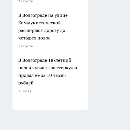
2 августа
В Волгограде на улице
Коммунистической
расширяют дорогу до
четырех полос
1 августа
В Волгограде 18-летний
парень угнал «шестерку» и
продал ее за 10 тысяч
рублей
31 июля