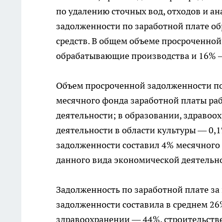
по удалению сточных вод, отходов и 
задолженности по заработной плате об
средств. В общем объеме просроченной
обрабатывающие производства и 16% —
Объем просроченной задолженности по 
месячного фонда заработной платы р
деятельности; в образовании, здравоо
деятельности в области культуры — 0,
задолженности составил 4% месячного
данного вида экономической деятельн
Задолженность по заработной плате з
задолженности составила в среднем 26
здравоохранении — 44%, строительстве