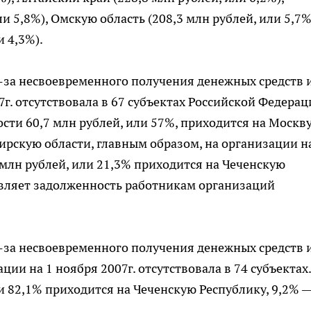
и 5,8%), Омскую область (208,3 млн рублей, или 5,7%
и 4,3%).
-за несвоевременного получения денежных средств 
г. отсутствовала в 67 субъектах Российской Федерац
ти 60,7 млн рублей, или 57%, приходится на Москву
рскую области, главным образом, на организации н
млн рублей, или 21,3% приходится на Чеченскую
тавляет задолженность работникам организаций
-за несвоевременного получения денежных средств 
ии на 1 ноября 2007г. отсутствовала в 74 субъектах.
 82,1% приходится на Чеченскую Республику, 9,2% 