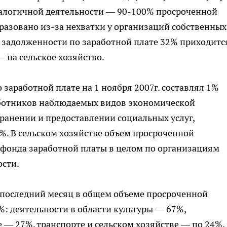
аналогичной деятельности — 90-100% просроченной
разовано из-за нехватки у организаций собственных
 задолженности по заработной плате 32% приходитс
 на сельское хозяйство.
заработной плате на 1 ноября 2007г. составлял 1%
аботников наблюдаемых видов экономической
хранении и предоставлении социальных услуг,
1%. В сельском хозяйстве объем просроченной
 фонда заработной платы в целом по организациям
ости.
а последний месяц в общем объеме просроченной
%: деятельности в области культуры — 67%,
 — 27%, транспорте и сельском хозяйстве — по 24%,