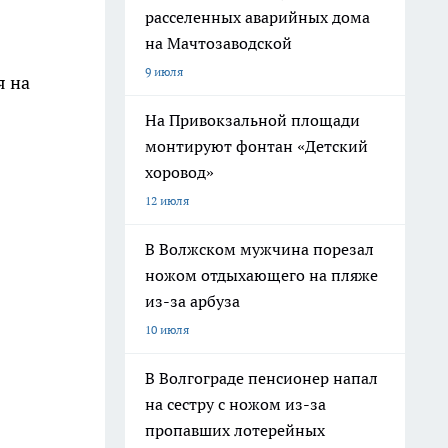
расселенных аварийных дома
на Мачтозаводской
9 июля
я на
На Привокзальной площади
монтируют фонтан «Детский
хоровод»
12 июля
В Волжском мужчина порезал
ножом отдыхающего на пляже
из-за арбуза
10 июля
В Волгограде пенсионер напал
на сестру с ножом из-за
пропавших лотерейных