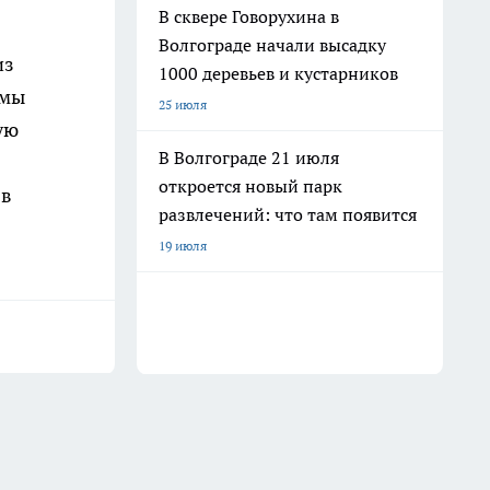
В сквере Говорухина в
Волгограде начали высадку
из
1000 деревьев и кустарников
ммы
25 июля
ую
В Волгограде 21 июля
1
откроется новый парк
 в
развлечений: что там появится
19 июля