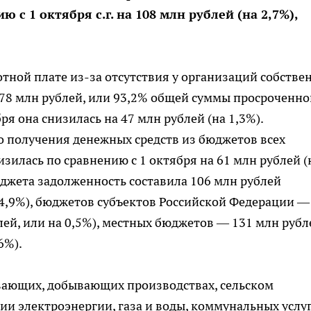
 с 1 октября с.г. на 108 млн рублей (на 2,7%),
тной плате из-за отсутствия у организаций собстве
3678 млн рублей, или 93,2% общей суммы просроченно
я она снизилась на 47 млн рублей (на 1,3%).
о получения денежных средств из бюджетов всех
изилась по сравнению с 1 октября на 61 млн рублей (
юджета задолженность составила 106 млн рублей
24,9%), бюджетов субъектов Российской Федерации —
лей, или на 0,5%), местных бюджетов — 131 млн рубл
6%).
ывающих, добывающих производствах, сельском
ии электроэнергии, газа и воды, коммунальных услу