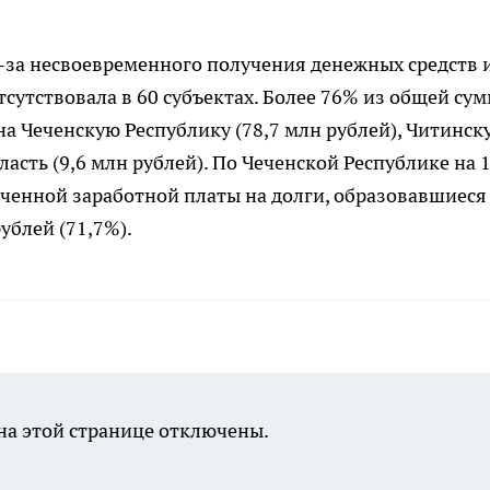
-за несвоевременного получения денежных средств 
тсутствовала в 60 субъектах. Более 76% из общей су
а Чеченскую Республику (78,7 млн рублей), Читинск
ласть (9,6 млн рублей). По Чеченской Республике на 
ченной заработной платы на долги, образовавшиеся
рублей (71,7%).
а этой странице отключены.