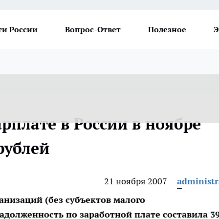
ти России
Вопрос-Ответ
Полезное
Э
рплате в России в ноябре
рублей
21 ноября 2007
administr
ганизаций (без субъектов малого
адолженность по заработной плате составила 3