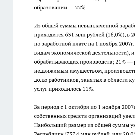
образовании — 22%.
Из общей суммы невыплаченной заработ
приходится 631 млн рублей (16,0%), в 2
по заработной плате на 1 ноября 2007г
видам экономической деятельности), и
обрабатывающих производств; 21% — р
недвижимым имуществом, производстве 
долю работников, занятых в области к
услуг приходилось 11%.
За период с 1 октября по 1 ноября 2007
собственных средств организаций увел
Наибольший размер из общей суммы ук
Республику (737,4 млн рублей, или 20,0