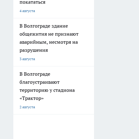
покататься
4 августа
В Волгограде здание
общежития не признают
аварийным, несмотря на
разрушения
3 августа
В Волгограде
благоустраивают
территорию у стадиона
«Трактор»
2 августа