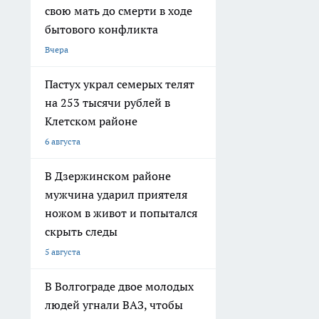
свою мать до смерти в ходе
бытового конфликта
Вчера
Пастух украл семерых телят
на 253 тысячи рублей в
Клетском районе
6 августа
В Дзержинском районе
мужчина ударил приятеля
ножом в живот и попытался
скрыть следы
5 августа
В Волгограде двое молодых
людей угнали ВАЗ, чтобы