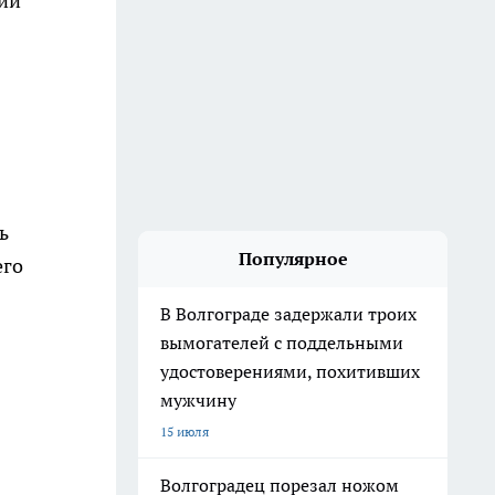
ий
ь
Популярное
его
В Волгограде задержали троих
вымогателей с поддельными
удостоверениями, похитивших
мужчину
15 июля
Волгоградец порезал ножом