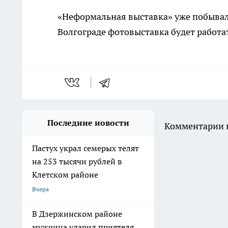
«Неформальная выставка» уже побывала 
Волгограде фотовыставка будет работат
Последние новости
Комментарии н
Пастух украл семерых телят
на 253 тысячи рублей в
Клетском районе
Вчера
В Дзержинском районе
мужчина ударил приятеля