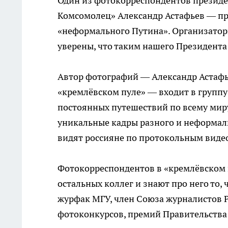
Один из фотокорреспондентов президе
Комсомолец» Александр Астафьев — пр
«неформального Путина». Организатор
уверены, что таким нашего Президента
Автор фотографий — Александр Астафье
«кремлёвском пуле» — входит в группу
постоянных путешествий по всему миру 
уникальные кадры разного и неформаль
видят россияне по протокольным виде
Фотокорреспондентов в «кремлёвском п
остальных коллег и знают про него то,
журфак МГУ, член Союза журналистов 
фотоконкурсов, премий Правительства