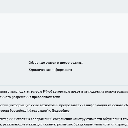
Обзорные статьи и пресс-релизы
Юридическая информация
твии с законодательством РФ об авторском праве и не подлежит использовани
менного разрешения правообладателя.
гии (информационные технологии предоставления информации на основе сбор
итории Российской Федерации)».
Подробнее
нтарии, исходя из соображений сохранения конструктивности обсуждения те
ь, разжигающие межнациональную рознь, возбуждающие ненависть или вражду,