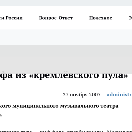
ти России
Вопрос-Ответ
Полезное
Э
фа из «кремлёвского пула»
27 ноября 2007
administr
дского муниципального музыкального театра
.