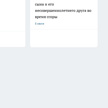
сына и его
несовершеннолетнего друга во
время ссоры
8 июля