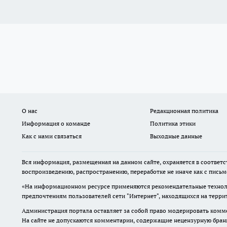
О нас
Редакционная политика
Информация о команде
Политика этики
Как с нами связаться
Выходные данные
Вся информация, размещенная на данном сайте, охраняется в соответс
воспроизведению, распространению, переработке не иначе как с пись
«На информационном ресурсе применяются рекомендательные техноло
предпочтениям пользователей сети "Интернет", находящихся на терр
Администрация портала оставляет за собой право модерировать комме
На сайте не допускаются комментарии, содержащие нецензурную бран