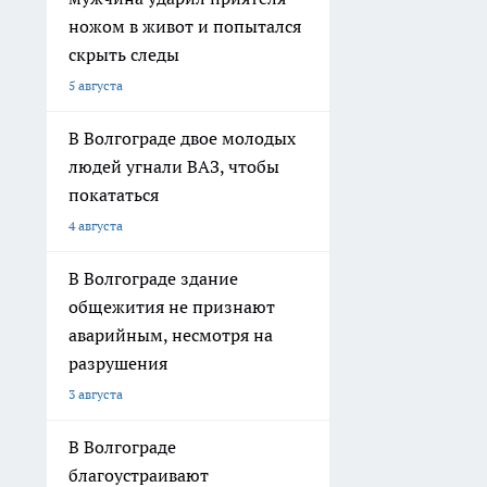
ножом в живот и попытался
скрыть следы
5 августа
В Волгограде двое молодых
людей угнали ВАЗ, чтобы
покататься
4 августа
В Волгограде здание
общежития не признают
аварийным, несмотря на
разрушения
3 августа
В Волгограде
благоустраивают