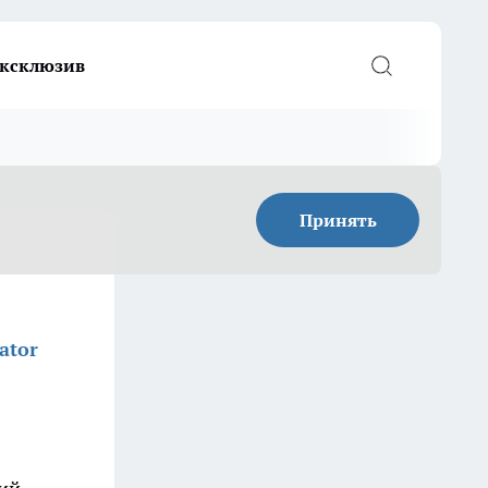
ксклюзив
Принять
ator