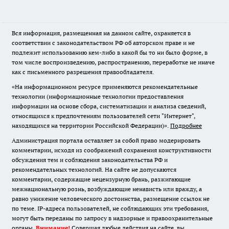
Вся информация, размещенная на данном сайте, охраняется в
соответствии с законодательством РФ об авторском праве и не
подлежит использованию кем-либо в какой бы то ни было форме, в
том числе воспроизведению, распространению, переработке не иначе
как с письменного разрешения правообладателя.
«На информационном ресурсе применяются рекомендательные
технологии (информационные технологии предоставления
информации на основе сбора, систематизации и анализа сведений,
относящихся к предпочтениям пользователей сети "Интернет",
находящихся на территории Российской Федерации)».
Подробнее
Администрация портала оставляет за собой право модерировать
комментарии, исходя из соображений сохранения конструктивности
обсуждения тем и соблюдения законодательства РФ и
рекомендательных технологий. На сайте не допускаются
комментарии, содержащие нецензурную брань, разжигающие
межнациональную рознь, возбуждающие ненависть или вражду, а
равно унижение человеческого достоинства, размещение ссылок не
по теме. IP-адреса пользователей, не соблюдающих эти требования,
могут быть переданы по запросу в надзорные и правоохранительные
органы.
Внимание!
Совершая любые действия на сайте, вы