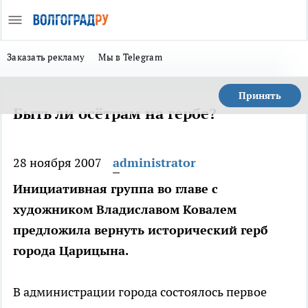
Заказать рекламу
Мы в Telegram
Принять
Быть ли осётрам на гербе?
28 ноября 2007
administrator
Инициативная группа во главе с
художником Владиславом Ковалем
предложила вернуть исторический герб
города Царицына.
В администрации города состоялось первое