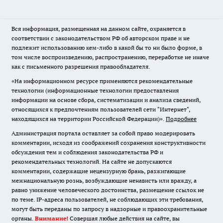
Вся информация, размещенная на данном сайте, охраняется в
соответствии с законодательством РФ об авторском праве и не
подлежит использованию кем-либо в какой бы то ни было форме, в
том числе воспроизведению, распространению, переработке не иначе
как с письменного разрешения правообладателя.
«На информационном ресурсе применяются рекомендательные
технологии (информационные технологии предоставления
информации на основе сбора, систематизации и анализа сведений,
относящихся к предпочтениям пользователей сети "Интернет",
находящихся на территории Российской Федерации)».
Подробнее
Администрация портала оставляет за собой право модерировать
комментарии, исходя из соображений сохранения конструктивности
обсуждения тем и соблюдения законодательства РФ и
рекомендательных технологий. На сайте не допускаются
комментарии, содержащие нецензурную брань, разжигающие
межнациональную рознь, возбуждающие ненависть или вражду, а
равно унижение человеческого достоинства, размещение ссылок не
по теме. IP-адреса пользователей, не соблюдающих эти требования,
могут быть переданы по запросу в надзорные и правоохранительные
органы.
Внимание!
Совершая любые действия на сайте, вы