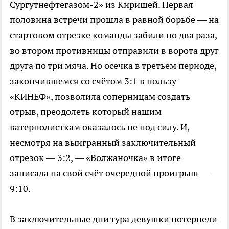
Сургутнефтегазом-2» из Киришей. Первая
половина встречи прошла в равной борьбе — на
стартовом отрезке команды забили по два раза,
во втором противницы отправили в ворота друг
друга по три мяча. Но осечка в третьем периоде,
закончившемся со счётом 3:1 в пользу
«КИНЕФ», позволила соперницам создать
отрыв, преодолеть который нашим
ватерполисткам оказалось не под силу. И,
несмотря на выигранный заключительный
отрезок — 3:2, — «Волжаночка» в итоге
записала на свой счёт очередной проигрыш —
9:10.
В заключительные дни тура девушки потерпели