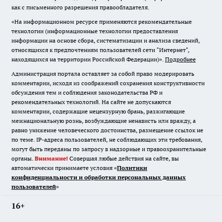
как с письменного разрешения правообладателя.
«На информационном ресурсе применяются рекомендательные
технологии (информационные технологии предоставления
информации на основе сбора, систематизации и анализа сведений,
относящихся к предпочтениям пользователей сети "Интернет",
находящихся на территории Российской Федерации)».
Подробнее
Администрация портала оставляет за собой право модерировать
комментарии, исходя из соображений сохранения конструктивности
обсуждения тем и соблюдения законодательства РФ и
рекомендательных технологий. На сайте не допускаются
комментарии, содержащие нецензурную брань, разжигающие
межнациональную рознь, возбуждающие ненависть или вражду, а
равно унижение человеческого достоинства, размещение ссылок не
по теме. IP-адреса пользователей, не соблюдающих эти требования,
могут быть переданы по запросу в надзорные и правоохранительные
органы.
Внимание!
Совершая любые действия на сайте, вы
автоматически принимаете условия «
Политики
конфиденциальности и обработки персональных данных
пользователей
»
16+