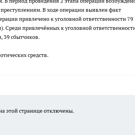
. В период проведения 2 этапа операции возбужден
 преступлениям. В ходе операции выявлен факт
ерации привлечено к уголовной ответственности 79
). Среди привлечённых к уголовной ответственности
, 39 сбытчиков.
котических средств.
а этой странице отключены.