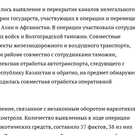
лось выявление и перекрытие каналов нелегального
рии государств, участвующих в операции и перемещ
 Азии и Афганистан. В операции участвовали сотруд
х войск и Волгоградской таможни. Совместные
екты железнодорожного и воздушного транспорта,
м районе совместно с сотрудниками таможни,
ексная отработка автотранспорта, следующего с
еспублику Казахстан и обратно, на предмет обнаруж
водилась совместная отработка оперативной
ление, связанное с незаконным оборотом наркотиков
контроля. Количество выявленных в ходе операции
котических средств, составило 57 фактов, 38 из них