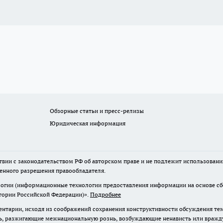
Обзорные статьи и пресс-релизы
Юридическая информация
твии с законодательством РФ об авторском праве и не подлежит использовани
менного разрешения правообладателя.
гии (информационные технологии предоставления информации на основе сбор
итории Российской Федерации)».
Подробнее
нтарии, исходя из соображений сохранения конструктивности обсуждения те
ь, разжигающие межнациональную рознь, возбуждающие ненависть или вражду,