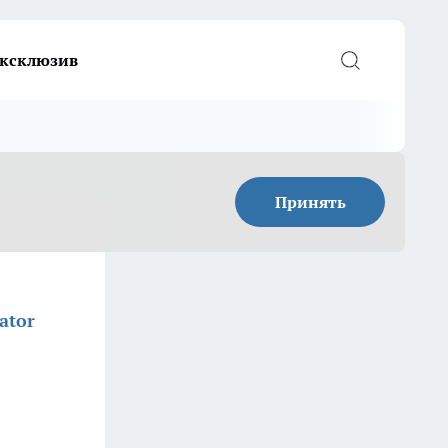
ксклюзив
Принять
ator