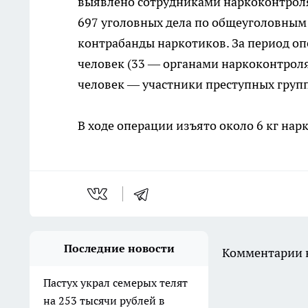
выявлено сотрудниками наркоконтроля
697 уголовных дела по общеуголовным
контрабанды наркотиков. За период оп
человек (33 — органами наркоконтроля
человек — участники преступных групп
В ходе операции изъято около 6 кг нар
Последние новости
Комментарии н
Пастух украл семерых телят
на 253 тысячи рублей в