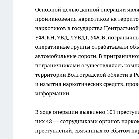
Основной целью данной операции явля
проникновения наркотиков на террито
наркотиков в государства Центральной
УФСКН, УВД, ЛУВДТ, УФСБ, пограничны
оперативные группы отрабатывали объ
автомобильные дороги. В пригранично
пограничниками осуществлялась компл
территории Волгоградской области в Р
и изъятия наркотических средств, про
информации.
В ходе операции выявлено 101 преступ
них 48 — сотрудниками органов нарко
преступлений, связанных со сбытом нар