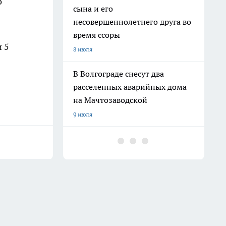
о
сына и его
несовершеннолетнего друга во
время ссоры
 5
8 июля
В Волгограде снесут два
расселенных аварийных дома
на Мачтозаводской
9 июля