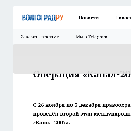
Новости
Новос
Заказать рекламу
Мы в Telegram
Операция «Канал-20
С 26 ноября по 3 декабря правоох
проведён второй этап международ
«Канал-2007».