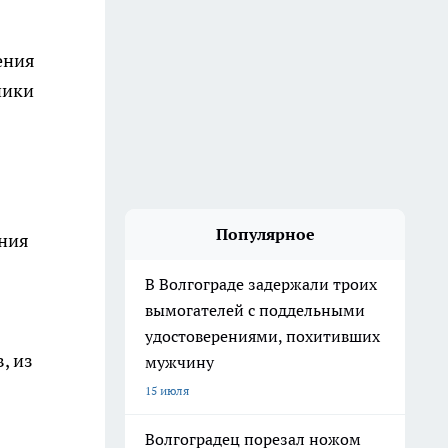
ения
ники
Популярное
ения
В Волгограде задержали троих
вымогателей с поддельными
удостоверениями, похитивших
, из
мужчину
15 июля
Волгоградец порезал ножом