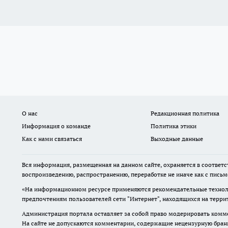
О нас
Редакционная политика
Информация о команде
Политика этики
Как с нами связаться
Выходные данные
Вся информация, размещенная на данном сайте, охраняется в соответс
воспроизведению, распространению, переработке не иначе как с пись
«На информационном ресурсе применяются рекомендательные техноло
предпочтениям пользователей сети "Интернет", находящихся на терр
Администрация портала оставляет за собой право модерировать комме
На сайте не допускаются комментарии, содержащие нецензурную бран