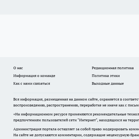
О нас
Редакционная политика
Информация о команде
Политика этики
Как с нами связаться
Выходные данные
Вся информация, размещенная на данном сайте, охраняется в соответс
воспроизведению, распространению, переработке не иначе как с пись
«На информационном ресурсе применяются рекомендательные техноло
предпочтениям пользователей сети "Интернет", находящихся на терр
Администрация портала оставляет за собой право модерировать комме
На сайте не допускаются комментарии, содержащие нецензурную бран