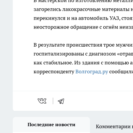
В мастерской по изготовлению металли
загорелись лакокрасочные материалы н
перекинулся и на автомобиль УАЗ, сто
неосторожное обращение с огнём неиз
В результате происшествия трое мужчин
госпитализированы с диагнозом «отрав
как стабильное. Из здания с помощью 
корреспонденту
Волгоград.ру
сообщили 
Последние новости
Комментарии н