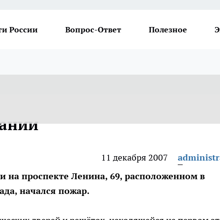
ти России
Вопрос-Ответ
Полезное
Э
дании
11 декабря 2007
administr
ии на проспекте Ленина, 69, расположенном в
да, начался пожар.