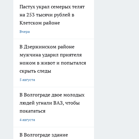
Пастух украл семерых телят
на 253 тысячи рублей в
Клетском районе
Вчера
В Дзержинском районе
мужчина ударил приятеля
ножом в живот и попытался
скрыть следы
5 августа
В Волгограде двое молодых
людей угнали ВАЗ, чтобы
покататься
4 августа
В Волгограде здание