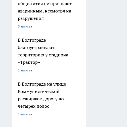
общежития не признают
аварийным, несмотря на
разрушения
3 августа
В Волгограде
благоустраивают
территорию у стадиона
«Трактор»
2 августа
В Волгограде на улице
Коммунистической
расширяют дорогу до
четырех полос
1 августа