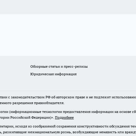
Обзорные статьи и пресс-релизы
Юридическая информация
твии с законодательством РФ об авторском праве и не подлежит использовани
менного разрешения правообладателя.
гии (информационные технологии предоставления информации на основе сбор
итории Российской Федерации)».
Подробнее
нтарии, исходя из соображений сохранения конструктивности обсуждения те
ь, разжигающие межнациональную рознь, возбуждающие ненависть или вражду,