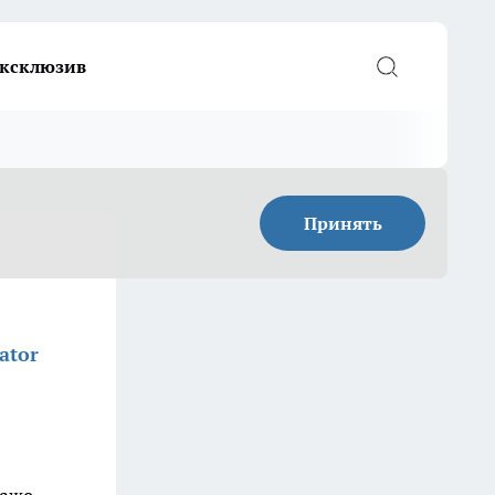
ксклюзив
Принять
ator