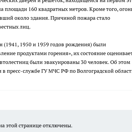
ческих дверей и решёток, находящейся на первом эт
а площади 160 квадратных метров. Кроме того, огон
явший около здания. Причиной пожара стало
вестных лиц.
 (1941, 1950 и 1959 годов рождения) были
ление продуктами горения», их состояние оценивае
автолестниц были эвакуированы 30 человек. Об этом
в пресс-службе ГУ МЧС РФ по Волгоградской област
а этой странице отключены.