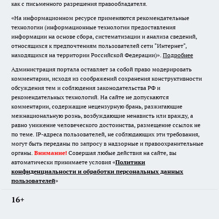
как с письменного разрешения правообладателя.
«На информационном ресурсе применяются рекомендательные
технологии (информационные технологии предоставления
информации на основе сбора, систематизации и анализа сведений,
относящихся к предпочтениям пользователей сети "Интернет",
находящихся на территории Российской Федерации)».
Подробнее
Администрация портала оставляет за собой право модерировать
комментарии, исходя из соображений сохранения конструктивности
обсуждения тем и соблюдения законодательства РФ и
рекомендательных технологий. На сайте не допускаются
комментарии, содержащие нецензурную брань, разжигающие
межнациональную рознь, возбуждающие ненависть или вражду, а
равно унижение человеческого достоинства, размещение ссылок не
по теме. IP-адреса пользователей, не соблюдающих эти требования,
могут быть переданы по запросу в надзорные и правоохранительные
органы.
Внимание!
Совершая любые действия на сайте, вы
автоматически принимаете условия «
Политики
конфиденциальности и обработки персональных данных
пользователей
»
16+