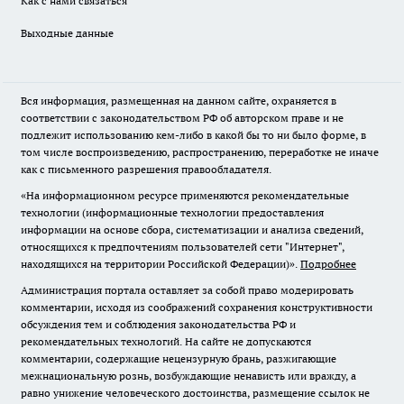
Как с нами связаться
Выходные данные
Вся информация, размещенная на данном сайте, охраняется в
соответствии с законодательством РФ об авторском праве и не
подлежит использованию кем-либо в какой бы то ни было форме, в
том числе воспроизведению, распространению, переработке не иначе
как с письменного разрешения правообладателя.
«На информационном ресурсе применяются рекомендательные
технологии (информационные технологии предоставления
информации на основе сбора, систематизации и анализа сведений,
относящихся к предпочтениям пользователей сети "Интернет",
находящихся на территории Российской Федерации)».
Подробнее
Администрация портала оставляет за собой право модерировать
комментарии, исходя из соображений сохранения конструктивности
обсуждения тем и соблюдения законодательства РФ и
рекомендательных технологий. На сайте не допускаются
комментарии, содержащие нецензурную брань, разжигающие
межнациональную рознь, возбуждающие ненависть или вражду, а
равно унижение человеческого достоинства, размещение ссылок не