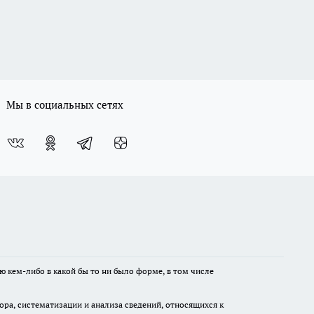
Мы в социальных сетях
ю кем-либо в какой бы то ни было форме, в том числе
а, систематизации и анализа сведений, относящихся к
м и соблюдения законодательства РФ и рекомендательных технологий.
 а равно унижение человеческого достоинства, размещение ссылок не