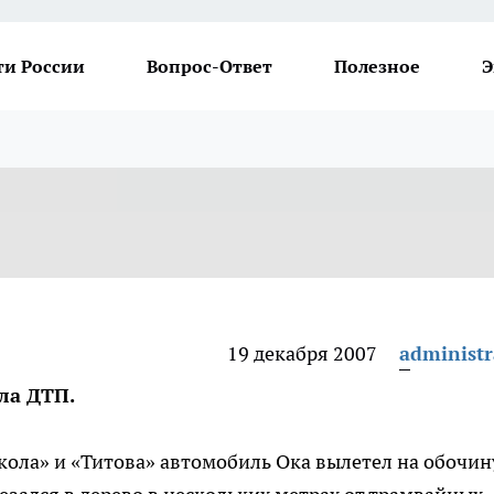
ти России
Вопрос-Ответ
Полезное
Э
19 декабря 2007
administr
ла ДТП.
кола» и «Титова» автомобиль Ока вылетел на обочин