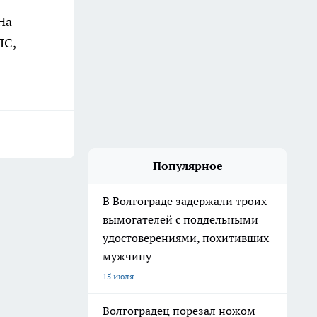
На
ПС,
Популярное