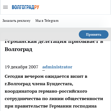
Заказать рекламу
Мы в Telegram
Принять
Германская делегация прибывает в
Волгоград
19 декабря 2007
administrator
Сегодня вечером ожидается визит в
г.Волгоград члена Бундестага,
координатора германо-российского
сотрудничества по линии общественности
при правительстве Германии господина