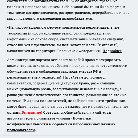
соответствии с законодательством РФ об авторском праве и не
подлежит использованию кем-либо в какой бы то ни было форме, в
том числе воспроизведению, распространению, переработке не иначе
как с письменного разрешения правообладателя.
«На информационном ресурсе применяются рекомендательные
технологии (информационные технологии предоставления
информации на основе сбора, систематизации и анализа сведений,
относящихся к предпочтениям пользователей сети "Интернет",
находящихся на территории Российской Федерации)».
Подробнее
Администрация портала оставляет за собой право модерировать
комментарии, исходя из соображений сохранения конструктивности
обсуждения тем и соблюдения законодательства РФ и
рекомендательных технологий. На сайте не допускаются
комментарии, содержащие нецензурную брань, разжигающие
межнациональную рознь, возбуждающие ненависть или вражду, а
равно унижение человеческого достоинства, размещение ссылок не
по теме. IP-адреса пользователей, не соблюдающих эти требования,
могут быть переданы по запросу в надзорные и правоохранительные
органы.
Внимание!
Совершая любые действия на сайте, вы
автоматически принимаете условия «
Политики
конфиденциальности и обработки персональных данных
пользователей
»