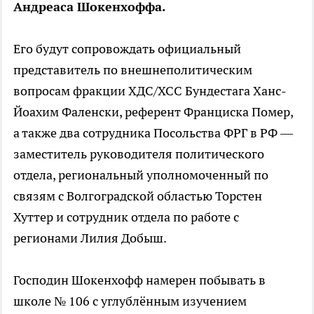
Андреаса Шокенхоффа.
Его будут сопровождать официальный
представитель по внешнеполитическим
вопросам фракции ХДС/ХСС Бундестага Ханс-
Йоахим Фаленски, референт Франциска Помер,
а также два сотрудника Посольства ФРГ в РФ —
заместитель руководителя политического
отдела, региональный уполномоченный по
связям с Волгоградской областью Торстен
Хуттер и сотрудник отдела по работе с
регионами Лилия Добыш.
Господин Шокенхофф намерен побывать в
школе № 106 с углублённым изучением