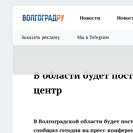
Новости
Новос
Заказать рекламу
Мы в Telegram
В области будет по
центр
В Волгоградской области будет пос
сообщил сегодня на пресс-конфере