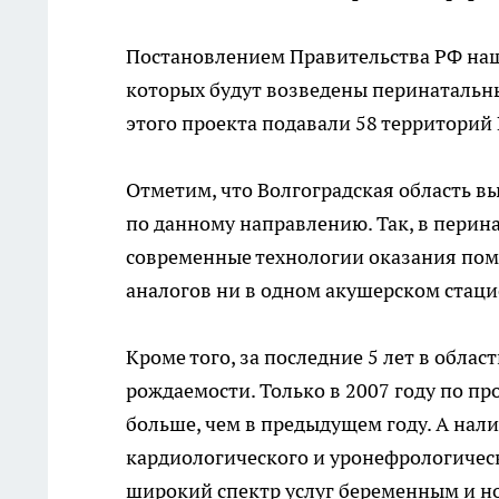
Постановлением Правительства РФ наш 
которых будут возведены перинатальны
этого проекта подавали 58 территорий
Отметим, что Волгоградская область в
по данному направлению. Так, в перин
современные технологии оказания по
аналогов ни в одном акушерском стац
Кроме того, за последние 5 лет в обл
рождаемости. Только в 2007 году по пр
больше, чем в предыдущем году. А на
кардиологического и уронефрологическ
широкий спектр услуг беременным и 