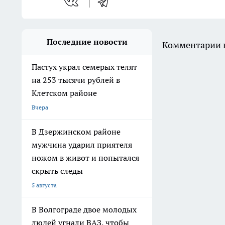
Последние новости
Комментарии н
Пастух украл семерых телят
на 253 тысячи рублей в
Клетском районе
Вчера
В Дзержинском районе
мужчина ударил приятеля
ножом в живот и попытался
скрыть следы
5 августа
В Волгограде двое молодых
людей угнали ВАЗ, чтобы