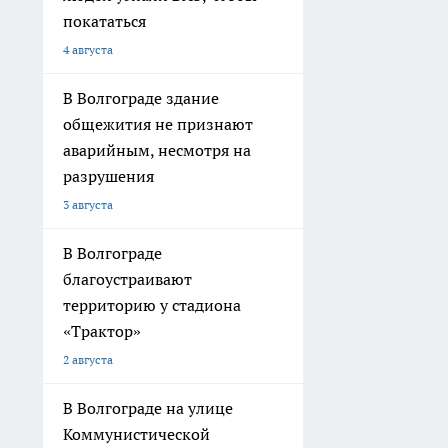
покататься
4 августа
В Волгограде здание
общежития не признают
аварийным, несмотря на
разрушения
3 августа
В Волгограде
благоустраивают
территорию у стадиона
«Трактор»
2 августа
В Волгограде на улице
Коммунистической