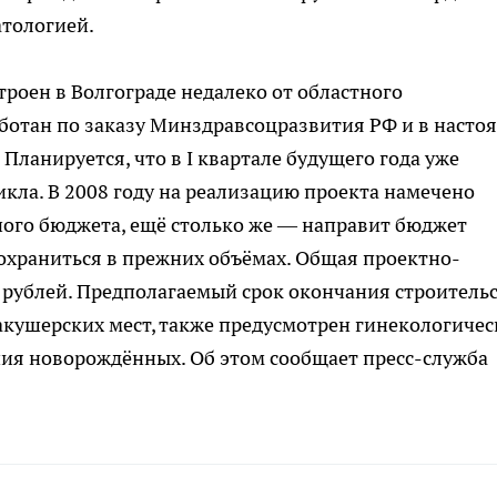
атологией.
роен в Волгограде недалеко от областного
ботан по заказу Минздравсоцразвития РФ и в насто
Планируется, что в I квартале будущего года уже
икла. В 2008 году на реализацию проекта намечено
ного бюджета, ещё столько же — направит бюджет
сохраниться в прежних объёмах. Общая проектно-
. рублей. Предполагаемый срок окончания строитель
акушерских мест, также предусмотрен гинекологиче
ния новорождённых. Об этом сообщает пресс-служба