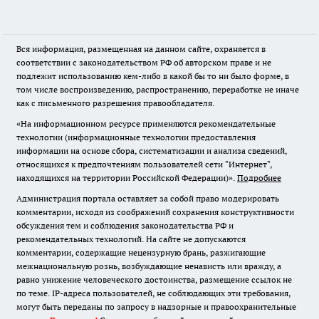
Вся информация, размещенная на данном сайте, охраняется в
соответствии с законодательством РФ об авторском праве и не
подлежит использованию кем-либо в какой бы то ни было форме, в
том числе воспроизведению, распространению, переработке не иначе
как с письменного разрешения правообладателя.
«На информационном ресурсе применяются рекомендательные
технологии (информационные технологии предоставления
информации на основе сбора, систематизации и анализа сведений,
относящихся к предпочтениям пользователей сети "Интернет",
находящихся на территории Российской Федерации)».
Подробнее
Администрация портала оставляет за собой право модерировать
комментарии, исходя из соображений сохранения конструктивности
обсуждения тем и соблюдения законодательства РФ и
рекомендательных технологий. На сайте не допускаются
комментарии, содержащие нецензурную брань, разжигающие
межнациональную рознь, возбуждающие ненависть или вражду, а
равно унижение человеческого достоинства, размещение ссылок не
по теме. IP-адреса пользователей, не соблюдающих эти требования,
могут быть переданы по запросу в надзорные и правоохранительные