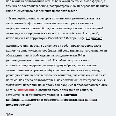
подлежит использованию кем-либо в какой бы то ни было форме, в
том числе воспроизведению, распространению, переработке не иначе
как с письменного разрешения правообладателя.
«На информационном ресурсе применяются рекомендательные
технологии (информационные технологии предоставления
информации на основе сбора, систематизации и анализа сведений,
относящихся к предпочтениям пользователей сети "Интернет",
находящихся на территории Российской Федерации)».
Подробнее
Администрация портала оставляет за собой право модерировать
комментарии, исходя из соображений сохранения конструктивности
обсуждения тем и соблюдения законодательства РФ и
рекомендательных технологий. На сайте не допускаются
комментарии, содержащие нецензурную брань, разжигающие
межнациональную рознь, возбуждающие ненависть или вражду, а
равно унижение человеческого достоинства, размещение ссылок не
по теме. IP-адреса пользователей, не соблюдающих эти требования,
могут быть переданы по запросу в надзорные и правоохранительные
органы.
Внимание!
Совершая любые действия на сайте, вы
автоматически принимаете условия «
Политики
конфиденциальности и обработки персональных данных
пользователей
»
16+