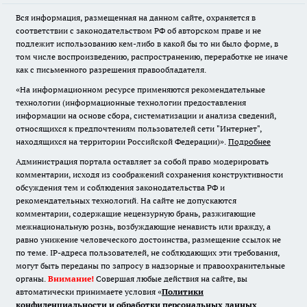
Вся информация, размещенная на данном сайте, охраняется в
соответствии с законодательством РФ об авторском праве и не
подлежит использованию кем-либо в какой бы то ни было форме, в
том числе воспроизведению, распространению, переработке не иначе
как с письменного разрешения правообладателя.
«На информационном ресурсе применяются рекомендательные
технологии (информационные технологии предоставления
информации на основе сбора, систематизации и анализа сведений,
относящихся к предпочтениям пользователей сети "Интернет",
находящихся на территории Российской Федерации)».
Подробнее
Администрация портала оставляет за собой право модерировать
комментарии, исходя из соображений сохранения конструктивности
обсуждения тем и соблюдения законодательства РФ и
рекомендательных технологий. На сайте не допускаются
комментарии, содержащие нецензурную брань, разжигающие
межнациональную рознь, возбуждающие ненависть или вражду, а
равно унижение человеческого достоинства, размещение ссылок не
по теме. IP-адреса пользователей, не соблюдающих эти требования,
могут быть переданы по запросу в надзорные и правоохранительные
органы.
Внимание!
Совершая любые действия на сайте, вы
автоматически принимаете условия «
Политики
конфиденциальности и обработки персональных данных