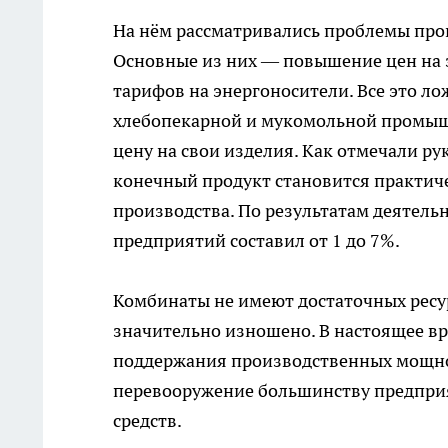
На нём рассматривались проблемы про
Основные из них — повышение цен на з
тарифов на энергоносители. Все это л
хлебопекарной и мукомольной промышл
цену на свои изделия. Как отмечали р
конечный продукт становится практиче
производства. По результатам деятель
предприятий составил от 1 до 7%.
Комбинаты не имеют достаточных ресур
значительно изношено. В настоящее вр
поддержания производственных мощнос
перевооружение большинству предприя
средств.