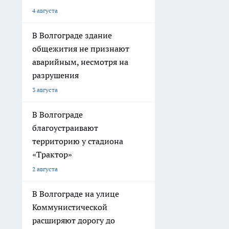
4 августа
В Волгограде здание
общежития не признают
аварийным, несмотря на
разрушения
3 августа
В Волгограде
благоустраивают
территорию у стадиона
«Трактор»
2 августа
В Волгограде на улице
Коммунистической
расширяют дорогу до