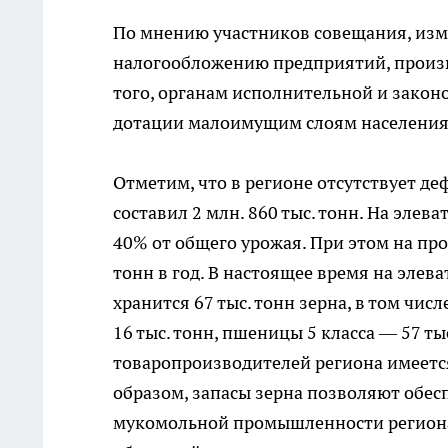
По мнению участников совещания, изм
налогообложению предприятий, произ
того, органам исполнительной и закон
дотации малоимущим слоям населения 
Отметим, что в регионе отсутствует де
составил 2 млн. 860 тыс. тонн. На элев
40% от общего урожая. При этом на пр
тонн в год. В настоящее время на элев
хранится 67 тыс. тонн зерна, в том чи
16 тыс. тонн, пшеницы 5 класса — 57 тыс
товаропроизводителей региона имеется
образом, запасы зерна позволяют обе
мукомольной промышленности региона 