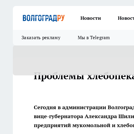
Новости
Новос
Заказать рекламу
Мы в Telegram
Проблемы хлебопек
Сегодня в администрации Волгогра
вице-губернатора Александра Шили
предприятий мукомольной и хлеб