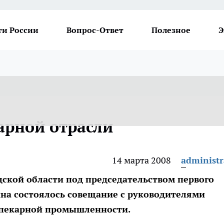
ти России
Вопрос-Ответ
Полезное
Э
арной отрасли
14 марта 2008
administr
дской области под председательством первого
на состоялось совещание с руководителями
опекарной промышленности.