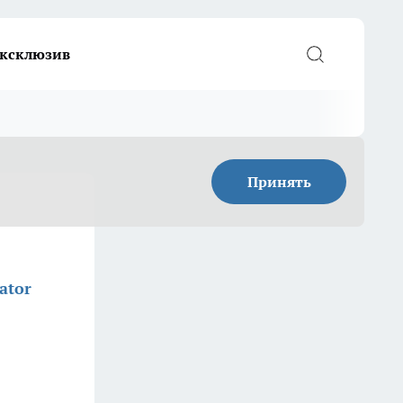
ксклюзив
Принять
ator