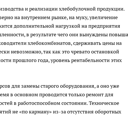
изводства и реализации хлебобулочной продукции.
ерно на внутреннем рынке, на муку, увеличение
ожится дополнительной нагрузкой на предприятия
енности, в результате чего они вынуждены повыша
уководители хлебокомбинатов, сдерживать цены на
ски невозможно, так как это чревато остановкой
ности прошлого года, уровень рентабельности этих
сов для замены старого оборудования, а оно уже
емя в основном проводится только ремонт для
тей в работоспособном состоянии. Техническое
тий не «по карману» из-за отсутствия оборотных