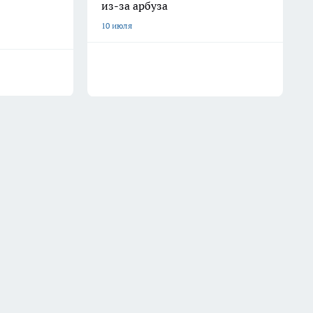
из-за арбуза
10 июля