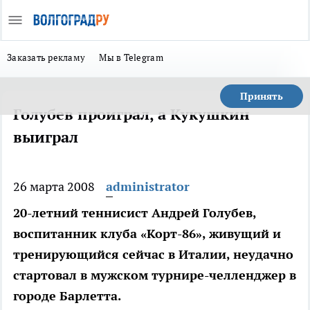
Заказать рекламу
Мы в Telegram
Принять
Голубев проиграл, а Кукушкин
выиграл
26 марта 2008
administrator
20-летний теннисист Андрей Голубев,
воспитанник клуба «Корт-86», живущий и
тренирующийся сейчас в Италии, неудачно
стартовал в мужском турнире-челленджер в
городе Барлетта.