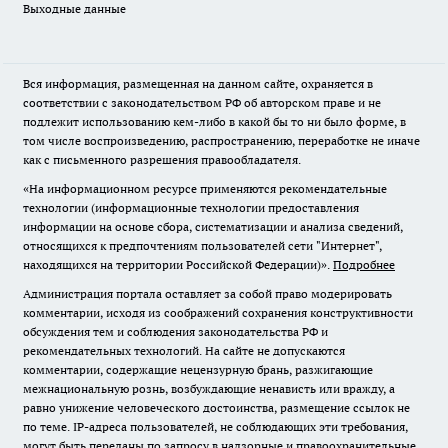
Выходные данные
Вся информация, размещенная на данном сайте, охраняется в
соответствии с законодательством РФ об авторском праве и не
подлежит использованию кем-либо в какой бы то ни было форме, в
том числе воспроизведению, распространению, переработке не иначе
как с письменного разрешения правообладателя.
«На информационном ресурсе применяются рекомендательные
технологии (информационные технологии предоставления
информации на основе сбора, систематизации и анализа сведений,
относящихся к предпочтениям пользователей сети "Интернет",
находящихся на территории Российской Федерации)».
Подробнее
Администрация портала оставляет за собой право модерировать
комментарии, исходя из соображений сохранения конструктивности
обсуждения тем и соблюдения законодательства РФ и
рекомендательных технологий. На сайте не допускаются
комментарии, содержащие нецензурную брань, разжигающие
межнациональную рознь, возбуждающие ненависть или вражду, а
равно унижение человеческого достоинства, размещение ссылок не
по теме. IP-адреса пользователей, не соблюдающих эти требования,
могут быть переданы по запросу в надзорные и правоохранительные