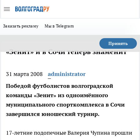
Заказать рекламу
Мы в Telegram
Принять
«Зенит» и в Сочи теперь знаменит
31 марта 2008
administrator
Победой футболистов волгоградской
команды «Зенит» из одноимённого
муниципального спорткомплекса в Сочи
завершился юношеский турнир.
17-летние подопечные Валерия Чупина прошли