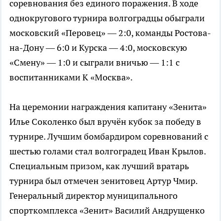
соревнования без единого поражения. В ходе
однокругового турнира волгоградцы обыграли
московский «Перовец» — 2:0, команды Ростова-
на-Дону — 6:0 и Курска — 4:0, московскую
«Смену» — 1:0 и сыграли вничью — 1:1 с
воспитанниками К «Москва».
На церемонии награждения капитану «Зенита»
Илье Соколенко был вручён кубок за победу в
турнире. Лучшим бомбардиром соревнований с
шестью голами стал волгоградец Иван Крылов.
Специальным призом, как лучший вратарь
турнира был отмечен зенитовец Артур Чмир.
Генеральный директор муниципального
спорткомплекса «Зенит» Василий Андрущенко