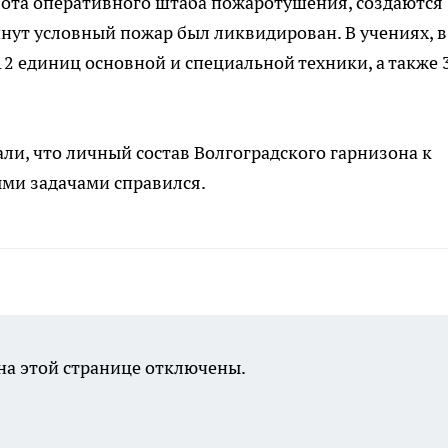
абота оперативного штаба пожаротушения, создаются
инут условный пожар был ликвидирован. В учениях, в
2 единиц основной и специальной техники, а также 
ли, что личный состав Волгоградского гарнизона к
ыми задачами справился.
а этой странице отключены.