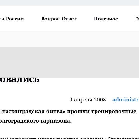
ти России
Вопрос-Ответ
Полезное
Э
овались
1 апреля 2008
administr
«Сталинградская битва» прошли тренировочные
лгоградского гарнизона.