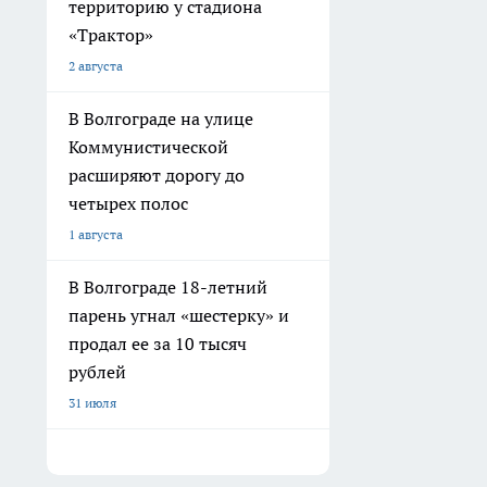
территорию у стадиона
«Трактор»
2 августа
В Волгограде на улице
Коммунистической
расширяют дорогу до
четырех полос
1 августа
В Волгограде 18-летний
парень угнал «шестерку» и
продал ее за 10 тысяч
рублей
31 июля