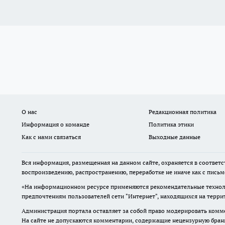
О нас
Редакционная политика
Информация о команде
Политика этики
Как с нами связаться
Выходные данные
Вся информация, размещенная на данном сайте, охраняется в соответс
воспроизведению, распространению, переработке не иначе как с пись
«На информационном ресурсе применяются рекомендательные техноло
предпочтениям пользователей сети "Интернет", находящихся на терр
Администрация портала оставляет за собой право модерировать комме
На сайте не допускаются комментарии, содержащие нецензурную бран