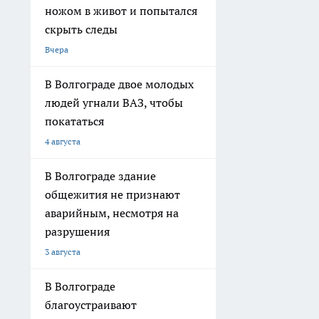
ножом в живот и попытался
скрыть следы
Вчера
В Волгограде двое молодых
людей угнали ВАЗ, чтобы
покататься
4 августа
В Волгограде здание
общежития не признают
аварийным, несмотря на
разрушения
3 августа
В Волгограде
благоустраивают