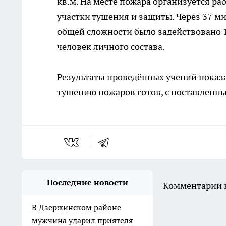
кв.м. На месте пожара организуется р
участки тушения и защиты. Через 37 м
общей сложности было задействовано 1
человек личного состава.
Результаты проведённых учений показа
тушению пожаров готов, с поставленн
Последние новости
Комментарии н
В Дзержинском районе
мужчина ударил приятеля