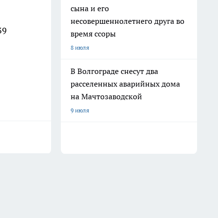
сына и его
несовершеннолетнего друга во
39
время ссоры
8 июля
В Волгограде снесут два
расселенных аварийных дома
на Мачтозаводской
9 июля