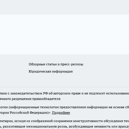
Обзорные статьи и пресс-релизы
Юридическая информация
твии с законодательством РФ об авторском праве и не подлежит использовани
менного разрешения правообладателя.
гии (информационные технологии предоставления информации на основе сбор
итории Российской Федерации)».
Подробнее
нтарии, исходя из соображений сохранения конструктивности обсуждения те
ь, разжигающие межнациональную рознь, возбуждающие ненависть или вражду,