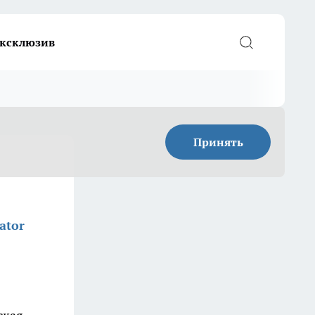
ксклюзив
Принять
ator