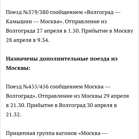
Поезд №379/380 сообщением «Волгоград —
Камышин — Москва». Отправление из
Волгограда 27 апреля в 1.50. Прибытие в Москву
28 апреля в 9.34.
Назначены дополнительные поезда из
Москвы:
Поезд №455/456 сообщением Москва —
Волгоград». Отправление из Москвы 29 апреля
в 21.30. Прибытие в Волгоград 30 апреля в
21.32.
Прицепная группа вагонов «Москва —