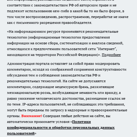
соответствии с законодательством РФ об авторском праве и не
подлежит использованию кем-либо в какой бы то ни было форме, в
том числе воспроизведению, распространению, переработке не иначе
как с письменного разрешения правообладателя.
«На информационном ресурсе применяются рекомендательные
технологии (информационные технологии предоставления
информации на основе сбора, систематизации и анализа сведений,
относящихся к предпочтениям пользователей сети "Интернет",
находящихся на территории Российской Федерации)».
Подробнее
Администрация портала оставляет за собой право модерировать
комментарии, исходя из соображений сохранения конструктивности
обсуждения тем и соблюдения законодательства РФ и
рекомендательных технологий. На сайте не допускаются
комментарии, содержащие нецензурную брань, разжигающие
межнациональную рознь, возбуждающие ненависть или вражду, а
равно унижение человеческого достоинства, размещение ссылок не
по теме. IP-адреса пользователей, не соблюдающих эти требования,
могут быть переданы по запросу в надзорные и правоохранительные
органы.
Внимание!
Совершая любые действия на сайте, вы
автоматически принимаете условия «
Политики
конфиденциальности и обработки персональных данных
пользователей
»