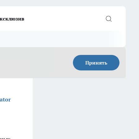
ксклюзив
Принять
ator