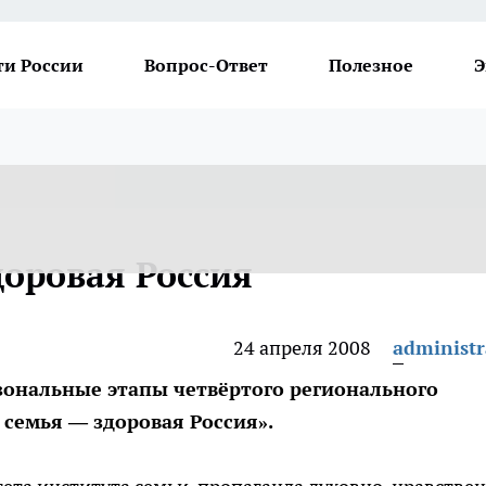
ти России
Вопрос-Ответ
Полезное
Э
доровая Россия
24 апреля 2008
administr
зональные этапы четвёртого регионального
семья — здоровая Россия».