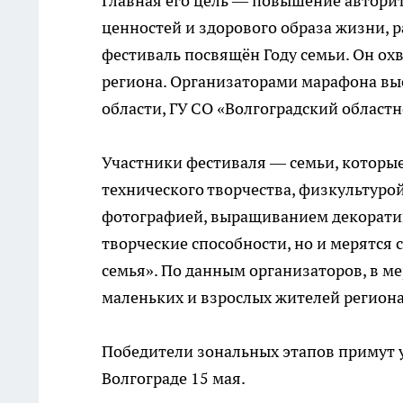
Главная его цель — повышение авторит
ценностей и здорового образа жизни, 
фестиваль посвящён Году семьи. Он ох
региона. Организаторами марафона в
области, ГУ СО «Волгоградский област
Участники фестиваля — семьи, которы
технического творчества, физкультуро
фотографией, выращиванием декоративн
творческие способности, но и мерятся 
семья». По данным организаторов, в 
маленьких и взрослых жителей региона
Победители зональных этапов примут у
Волгограде 15 мая.