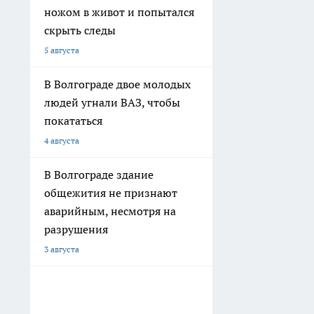
В Волгограде здание
общежития не признают
аварийным, несмотря на
разрушения
3 августа