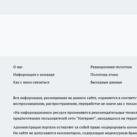
О нас
Редакционная политика
Информация о команде
Политика этики
Как с нами связаться
Выходные данные
Вся информация, размещенная на данном сайте, охраняется в соответс
воспроизведению, распространению, переработке не иначе как с пись
«На информационном ресурсе применяются рекомендательные техноло
предпочтениям пользователей сети "Интернет", находящихся на терр
Администрация портала оставляет за собой право модерировать комме
На сайте не допускаются комментарии, содержащие нецензурную бран