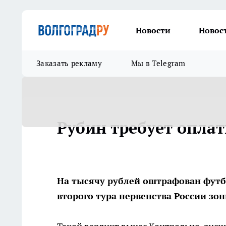
Новости
Новос
Заказать рекламу
Мы в Telegram
Рубин требует опла
На тысячу рублей оштрафован футб
второго тура первенства России зон