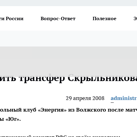
ти России
Вопрос-Ответ
Полезное
Э
тить трансфер Скрыльников
29 апреля 2008
administr
ольный клуб «Энергия» из Волжского после мат
ы «Юг».