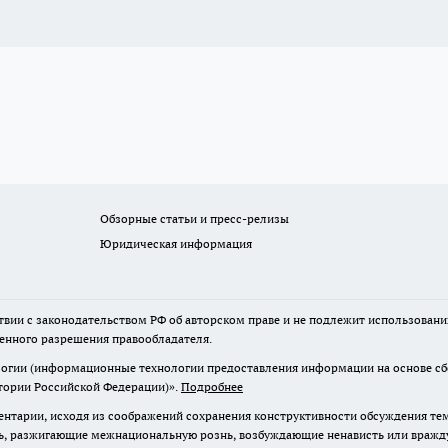
Обзорные статьи и пресс-релизы
Юридическая информация
твии с законодательством РФ об авторском праве и не подлежит использовани
менного разрешения правообладателя.
гии (информационные технологии предоставления информации на основе сбор
итории Российской Федерации)».
Подробнее
нтарии, исходя из соображений сохранения конструктивности обсуждения те
ь, разжигающие межнациональную рознь, возбуждающие ненависть или вражду,