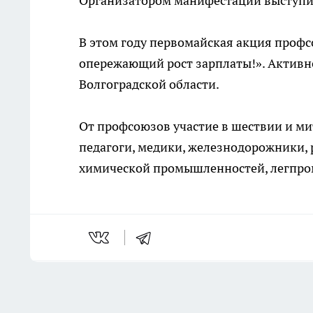
Организатором манифестации выступил
В этом году первомайская акция профс
опережающий рост зарплаты!». Активн
Волгоградской области.
От профсоюзов участие в шествии и ми
педагоги, медики, железнодорожники, 
химической промышленностей, легпром