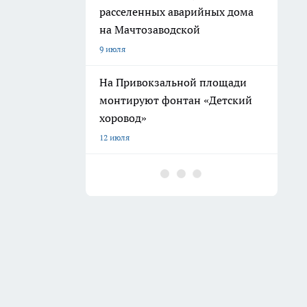
расселенных аварийных дома
на Мачтозаводской
9 июля
На Привокзальной площади
монтируют фонтан «Детский
хоровод»
12 июля