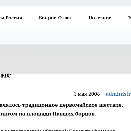
ти России
Вопрос-Ответ
Полезное
Э
вие
1 мая 2008
administr
началось традицонное первомайское шествие,
ингом на площади Павших борцов.