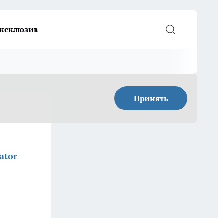
ксклюзив
Принять
ator