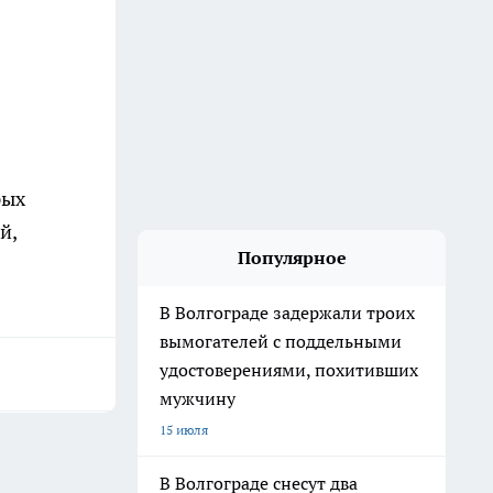
рых
й,
Популярное
В Волгограде задержали троих
вымогателей с поддельными
удостоверениями, похитивших
мужчину
15 июля
В Волгограде снесут два