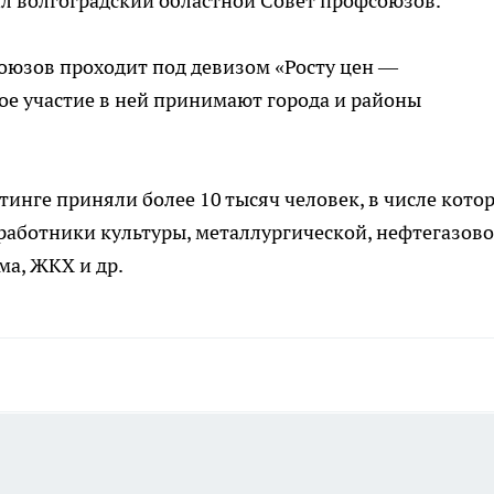
 волгоградский областной Совет профсоюзов.
оюзов проходит под девизом «Росту цен —
ое участие в ней принимают города и районы
тинге приняли более 10 тысяч человек, в числе кото
работники культуры, металлургической, нефтегазово
а, ЖКХ и др.