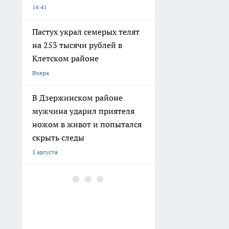
14:41
Пастух украл семерых телят
на 253 тысячи рублей в
Клетском районе
Вчера
В Дзержинском районе
мужчина ударил приятеля
ножом в живот и попытался
скрыть следы
5 августа