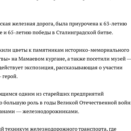
кая железная дорога, была приурочена к 63-летию
 и 65-летию победы в Сталинградской битве.
ожили цветы к памятникам историко-мемориального
вы» на Мамаевом кургане, а также посетили музей 
 действует экспозиция, рассказывающая о участии
 герой.
яющимся одним из старейших предприятий
о большую роль в годы Великой Отечественной войн
еранами — железнодорожниками.
й техникум железнодорожного транспорта, где