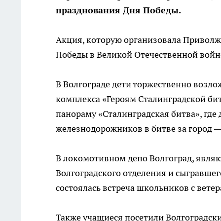
празднования Дня Победы.
Акция, которую организовала Приволжс
Победы в Великой Отечественной войне
В Волгограде дети торжественно возл
комплекса «Героям Сталинградской бит
панораму «Сталинградская битва», где
железнодорожников в битве за город —
В локомотивном депо Волгоград, явл
Волгоградского отделения и сыгравшег
состоялась встреча школьников с вет
Также учащиеся посетили Волгоградски