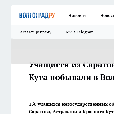
Новости
Новос
Заказать рекламу
Мы в Telegram
Учащиеся из Саратов
Кута побывали в Во
150 учащихся негосударственных 
Саратова, Астрахани и Красного Ку