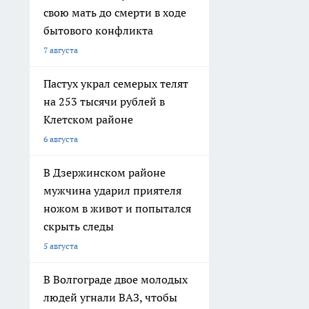
свою мать до смерти в ходе
бытового конфликта
7 августа
Пастух украл семерых телят
на 253 тысячи рублей в
Клетском районе
6 августа
В Дзержинском районе
мужчина ударил приятеля
ножом в живот и попытался
скрыть следы
5 августа
В Волгограде двое молодых
людей угнали ВАЗ, чтобы