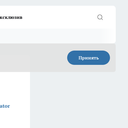
ксклюзив
Принять
ator