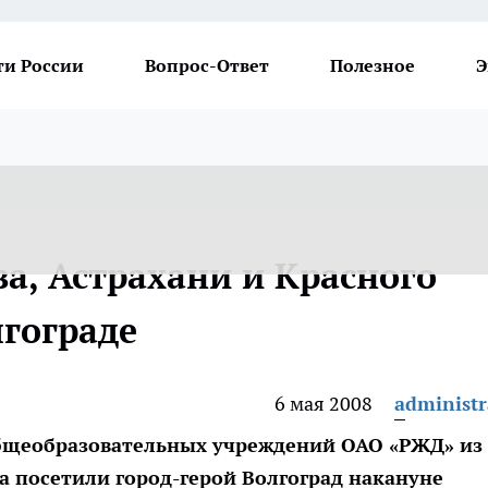
ти России
Вопрос-Ответ
Полезное
Э
а, Астрахани и Красного
лгограде
6 мая 2008
administr
общеобразовательных учреждений ОАО «РЖД» из
та посетили город-герой Волгоград накануне