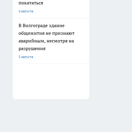
покататься
4 августа
В Волгограде здание
общежития не признают
аварийным, несмотря на
разрушения
3 августа