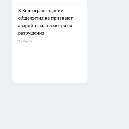
В Волгограде здание
общежития не признают
аварийным, несмотря на
разрушения
3 августа