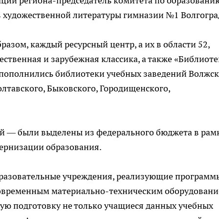
ации региона-председатель комитета по образовани
в художественной литературы гимназии №1 Волгогра
разом, каждый ресурсный центр, а их в области 52,
ественная и зарубежная классика, а также «Библиоте
 пополнились библиотеки учебных заведений Волжск
олтавского, Быковского, Городищенского,
лей — были выделены из федерального бюджета в рам
ернизации образования.
бразовательные учреждения, реализующие программ
овременным материально-техническим оборудовани
ую подготовку не только учащиеся данных учебных