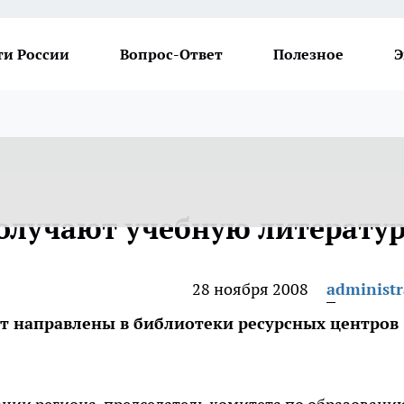
ти России
Вопрос-Ответ
Полезное
Э
олучают учебную литерату
28 ноября 2008
administr
ут направлены в библиотеки ресурсных центров