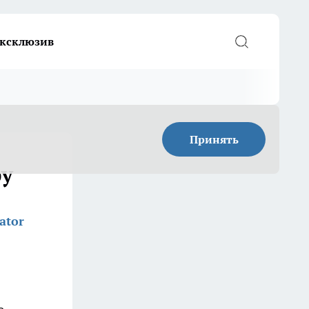
ксклюзив
Принять
ру
ator