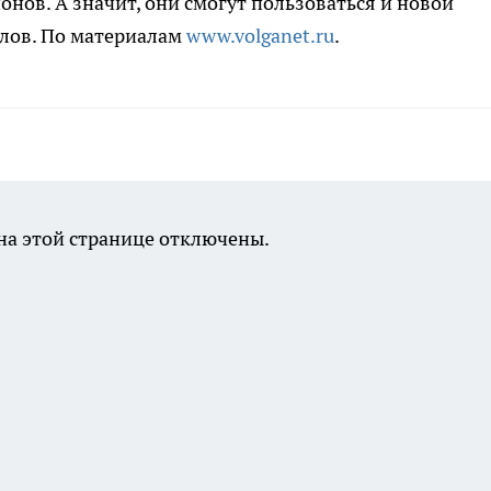
нов. А значит, они смогут пользоваться и новой
алов. По материалам
www.volganet.ru
.
а этой странице отключены.