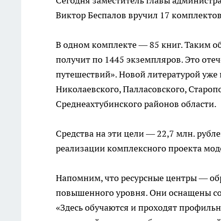
Сегодня заместитель главы администр
Виктор Беспалов вручил 17 комплекто
В одном комплекте — 85 книг. Таким об
получит по 1445 экземпляров. Это отеч
путешествий». Новой литературой уже
Николаевского, Палласовского, Староп
Среднеахтубинского районов области.
Средства на эти цели — 22,7 млн. руб
реализации комплексного проекта мод
Напомним, что ресурсные центры — о
повышенного уровня. Они оснащены с
«Здесь обучаются и проходят профильн