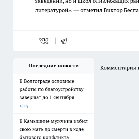
заведений, но и школ близлежащих райо
литературой», — отметил Виктор Бесп
Последние новости
Комментарии н
В Волгограде основные
работы по благоустройству
завершат до 1 сентября
18:09
В Камышине мужчина избил
свою мать до смерти в ходе
бытового конфликта