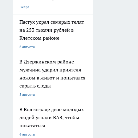
Вчера
Пастух украл семерых телят
на 253 тысячи рублей в
Клетском районе
6 августа
В Дзержинском районе
мужчина ударил приятеля
ножом в живот и попытался
скрыть следы
5 августа
В Волгограде двое молодых
людей угнали ВАЗ, чтобы
покататься
4 августа