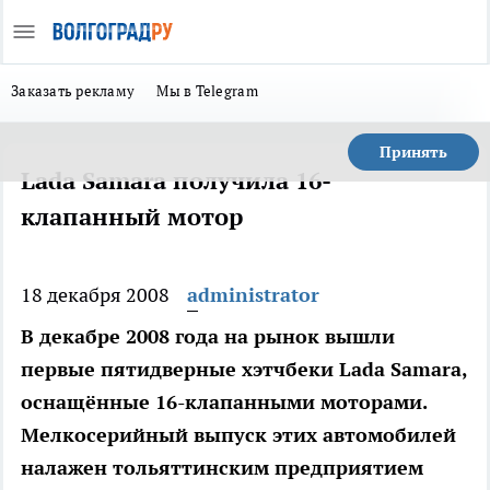
Заказать рекламу
Мы в Telegram
Принять
Lada Samara получила 16-
клапанный мотор
18 декабря 2008
administrator
В декабре 2008 года на рынок вышли
первые пятидверные хэтчбеки Lada Samara,
оснащённые 16-клапанными моторами.
Мелкосерийный выпуск этих автомобилей
налажен тольяттинским предприятием