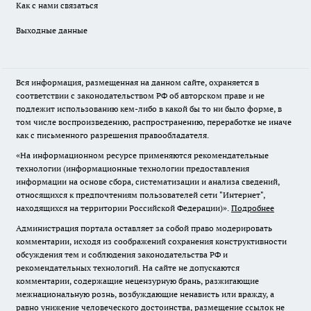
Как с нами связаться
Выходные данные
Вся информация, размещенная на данном сайте, охраняется в
соответствии с законодательством РФ об авторском праве и не
подлежит использованию кем-либо в какой бы то ни было форме, в
том числе воспроизведению, распространению, переработке не иначе
как с письменного разрешения правообладателя.
«На информационном ресурсе применяются рекомендательные
технологии (информационные технологии предоставления
информации на основе сбора, систематизации и анализа сведений,
относящихся к предпочтениям пользователей сети "Интернет",
находящихся на территории Российской Федерации)».
Подробнее
Администрация портала оставляет за собой право модерировать
комментарии, исходя из соображений сохранения конструктивности
обсуждения тем и соблюдения законодательства РФ и
рекомендательных технологий. На сайте не допускаются
комментарии, содержащие нецензурную брань, разжигающие
межнациональную рознь, возбуждающие ненависть или вражду, а
равно унижение человеческого достоинства, размещение ссылок не