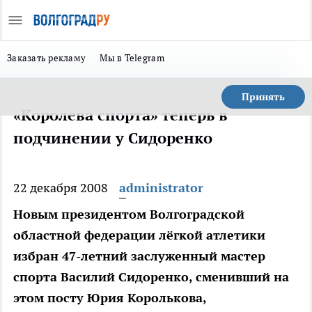
Заказать рекламу
Мы в Telegram
Принять
«Королева спорта» теперь в
подчинении у Сидоренко
22 декабря 2008
administrator
Новым президентом Волгоградской
областной федерации лёгкой атлетики
избран 47-летний заслуженный мастер
спорта Василий Сидоренко, сменивший на
этом посту Юрия Королькова,