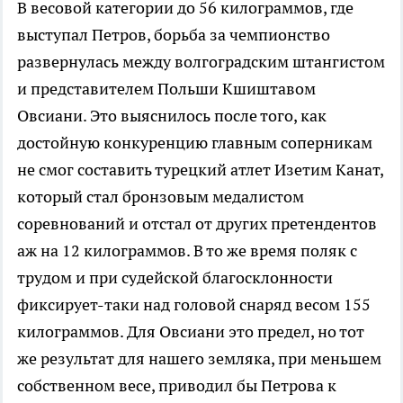
В весовой категории до
56 килограммов
, где
выступал Петров, борьба за чемпионство
развернулась между волгоградским штангистом
и представителем Польши Кшиштавом
Овсиани. Это выяснилось после того, как
достойную конкуренцию главным соперникам
не смог составить турецкий атлет Изетим Канат,
который стал бронзовым медалистом
соревнований и отстал от других претендентов
аж на
12 килограммов
. В то же время поляк с
трудом и при судейской благосклонности
фиксирует-таки над головой снаряд весом
155
килограммов
. Для Овсиани это предел, но тот
же результат для нашего земляка, при меньшем
собственном весе, приводил бы Петрова к