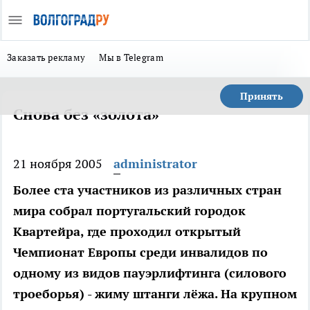
Заказать рекламу
Мы в Telegram
Принять
Снова без «золота»
21 ноября 2005
administrator
Более ста участников из различных стран
мира собрал португальский городок
Квартейра, где проходил открытый
Чемпионат Европы среди инвалидов по
одному из видов пауэрлифтинга (силового
троеборья) - жиму штанги лёжа. На крупном