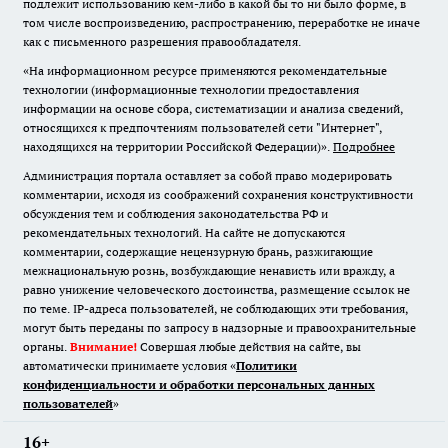
подлежит использованию кем-либо в какой бы то ни было форме, в
том числе воспроизведению, распространению, переработке не иначе
как с письменного разрешения правообладателя.
«На информационном ресурсе применяются рекомендательные
технологии (информационные технологии предоставления
информации на основе сбора, систематизации и анализа сведений,
относящихся к предпочтениям пользователей сети "Интернет",
находящихся на территории Российской Федерации)».
Подробнее
Администрация портала оставляет за собой право модерировать
комментарии, исходя из соображений сохранения конструктивности
обсуждения тем и соблюдения законодательства РФ и
рекомендательных технологий. На сайте не допускаются
комментарии, содержащие нецензурную брань, разжигающие
межнациональную рознь, возбуждающие ненависть или вражду, а
равно унижение человеческого достоинства, размещение ссылок не
по теме. IP-адреса пользователей, не соблюдающих эти требования,
могут быть переданы по запросу в надзорные и правоохранительные
органы.
Внимание!
Совершая любые действия на сайте, вы
автоматически принимаете условия «
Политики
конфиденциальности и обработки персональных данных
пользователей
»
16+