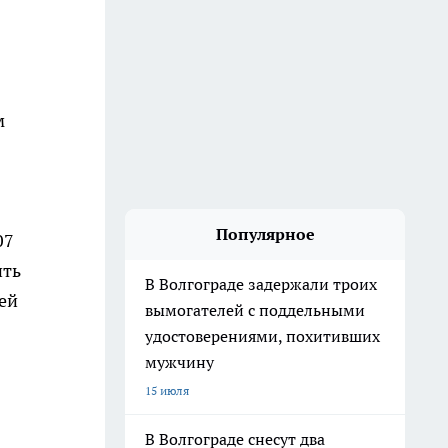
м
Популярное
07
ить
В Волгограде задержали троих
шей
вымогателей с поддельными
удостоверениями, похитивших
мужчину
15 июля
В Волгограде снесут два