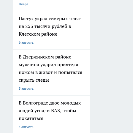
Вчера
Пастух украл семерых телят
на 253 тысячи рублей в
Клетском районе
6 августа
В Дзержинском районе
мужчина ударил приятеля
ножом в живот и попытался
скрыть следы
5 августа
В Волгограде двое молодых
людей угнали ВАЗ, чтобы
покататься
4 августа