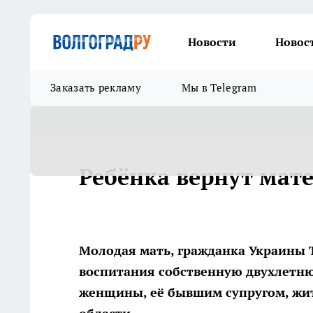
Новости
Новос
Заказать рекламу
Мы в Telegram
Ребёнка вернут мат
Молодая мать, гражданка Украины Та
воспитания собственную двухлетню
женщины, её бывшим супругом, жи