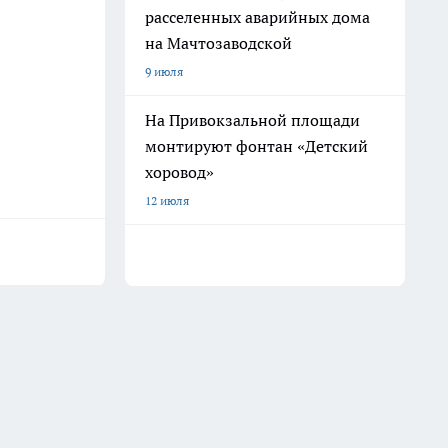
расселенных аварийных дома
на Мачтозаводской
9 июля
На Привокзальной площади
монтируют фонтан «Детский
хоровод»
12 июля