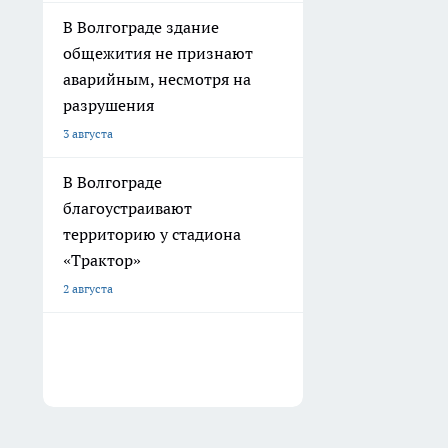
В Волгограде здание
общежития не признают
аварийным, несмотря на
разрушения
3 августа
В Волгограде
благоустраивают
территорию у стадиона
«Трактор»
2 августа