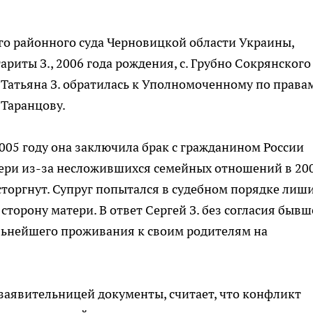
о районного суда Черновицкой области Украины,
иты З., 2006 года рождения, с. Грубно Сокрянского
Татьяна З. обратилась к Уполномоченному по права
 Таранцову.
2005 году она заключила брак с гражданином России
чери из-за несложившихся семейных отношений в 20
торгнут. Супруг попытался в судебном порядке лиш
сторону матери. В ответ Сергей З. без согласия быв
альнейшего проживания к своим родителям на
заявительницей документы, считает, что конфликт