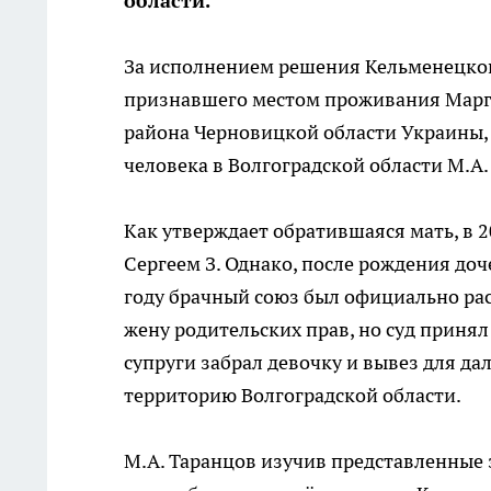
области.
За исполнением решения Кельменецког
признавшего местом проживания Маргар
района Черновицкой области Украины, 
человека в Волгоградской области М.А.
Как утверждает обратившаяся мать, в 
Сергеем З. Однако, после рождения до
году брачный союз был официально рас
жену родительских прав, но суд принял 
супруги забрал девочку и вывез для д
территорию Волгоградской области.
М.А. Таранцов изучив представленные 