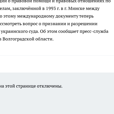
ции о правовой помощи и правовых отношениях по
лам, заключённой в 1993 г. в г. Минске между
но этому международному документу теперь
ассмотреть вопрос о признании и разрешении
краинского суда. Об этом сообщает пресс-служба
 Волгоградской области.
а этой странице отключены.