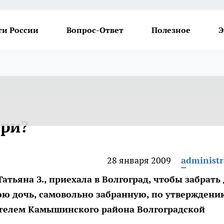
ти России
Вопрос-Ответ
Полезное
Э
ери?
28 января 2009
administr
тьяна З., приехала в Волгоград, чтобы забрать
ю дочь, самовольно забранную, по утверждени
телем Камышинского района Волгоградской