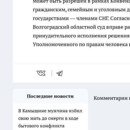
может быть разрешён в рамках Конвен
гражданским, семейным и уголовным де
государствами — членами СНГ. Соглас
Волгоградский областной суд вправе р
принудительного исполнения решения у
Уполномоченного по правам человека в
Последние новости
Комментарии н
В Камышине мужчина избил
свою мать до смерти в ходе
бытового конфликта